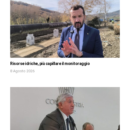
Risorse idriche, più capillare il monitoraggio
8 Agosto 2026