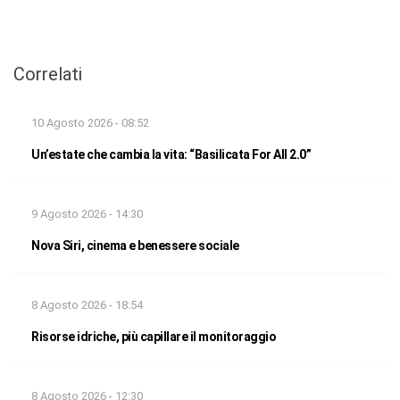
Correlati
10 Agosto 2026 - 08:52
Un’estate che cambia la vita: “Basilicata For All 2.0”
9 Agosto 2026 - 14:30
Nova Siri, cinema e benessere sociale
8 Agosto 2026 - 18:54
Risorse idriche, più capillare il monitoraggio
8 Agosto 2026 - 12:30