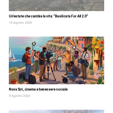
Un’estate che cambia la vita: “Basilicata For All 2.0”
10 Agosto 2026
Nova Siri, cinema e benessere sociale
9 Agosto 2026