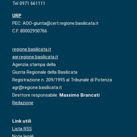
Tel 0971 661111
URP
PEC: AOO-giunta@cert.regione.basilicata.it
C.F. 80002950766
regione.basilicata.it
agr.regione.basilicata.it
Agenzia stampa della
Giunta Regionale della Basilicata
Registrazione n. 209/1995 al Tribunale di Potenza
agr@regione.basilicata.it
Direttore responsabile:
Massimo Brancati
Redazione
Link utili
Lista RSS
Note legali