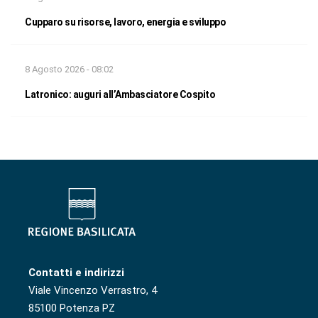
Cupparo su risorse, lavoro, energia e sviluppo
8 Agosto 2026 - 08:02
Latronico: auguri all’Ambasciatore Cospito
Contatti e indirizzi
Viale Vincenzo Verrastro, 4
85100 Potenza PZ