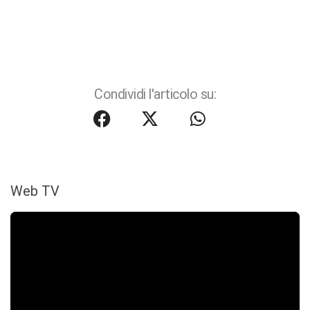
Condividi l'articolo su:
Web TV