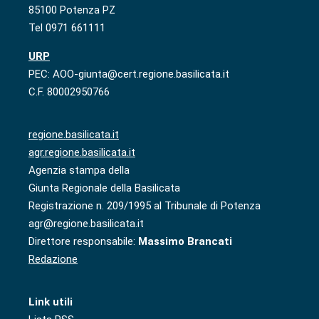
85100 Potenza PZ
Tel 0971 661111
URP
PEC: AOO-giunta@cert.regione.basilicata.it
C.F. 80002950766
regione.basilicata.it
agr.regione.basilicata.it
Agenzia stampa della
Giunta Regionale della Basilicata
Registrazione n. 209/1995 al Tribunale di Potenza
agr@regione.basilicata.it
Direttore responsabile:
Massimo Brancati
Redazione
Link utili