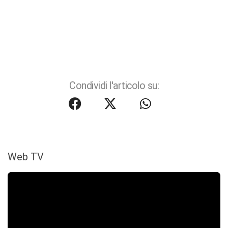
Condividi l'articolo su:
Web TV