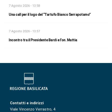
7 Agosto 2026 - 13:58
Una call per il logo del “Tartufo Bianco Serrapotamo”
7 Agosto 2026 - 13:57
Incontro tra il Presidente Bardi e l’on. Mattia
Contatti e indirizzi
Viale Vincenzo Verrastro, 4