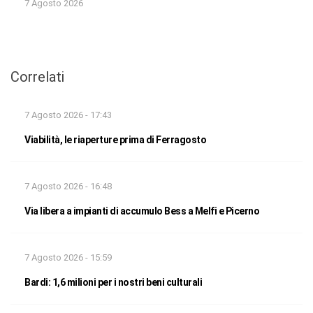
7 Agosto 2026
Correlati
7 Agosto 2026 - 17:43
Viabilità, le riaperture prima di Ferragosto
7 Agosto 2026 - 16:48
Via libera a impianti di accumulo Bess a Melfi e Picerno
7 Agosto 2026 - 15:59
Bardi: 1,6 milioni per i nostri beni culturali