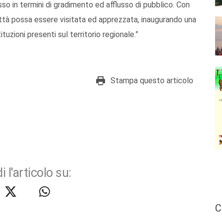
so in termini di gradimento ed afflusso di pubblico. Con
ttà possa essere visitata ed apprezzata, inaugurando una
tuzioni presenti sul territorio regionale.”
Stampa questo articolo
i l'articolo su:
C