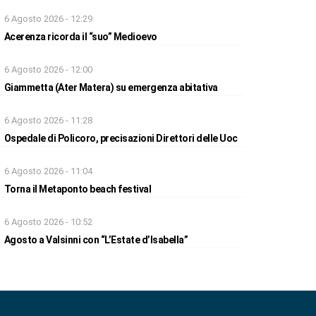
6 Agosto 2026 - 12:29
Acerenza ricorda il “suo” Medioevo
6 Agosto 2026 - 12:00
Giammetta (Ater Matera) su emergenza abitativa
6 Agosto 2026 - 11:28
Ospedale di Policoro, precisazioni Direttori delle Uoc
6 Agosto 2026 - 11:04
Torna il Metaponto beach festival
6 Agosto 2026 - 10:52
Agosto a Valsinni con “L’Estate d’Isabella”