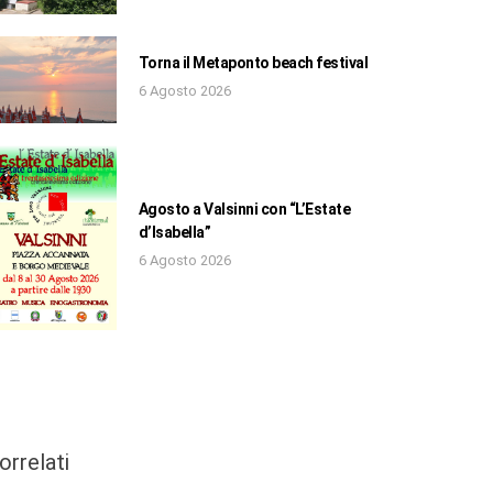
Torna il Metaponto beach festival
6 Agosto 2026
Agosto a Valsinni con “L’Estate
d’Isabella”
6 Agosto 2026
orrelati