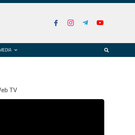
MEDIA
eb TV