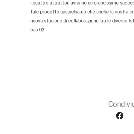
i quattro attrattori avranno un grandissimo succes
tale progetto auspichiamo che anche la nostra ci
nuova stagione di collaborazione tra le diverse Isti
bas 02
Condivid