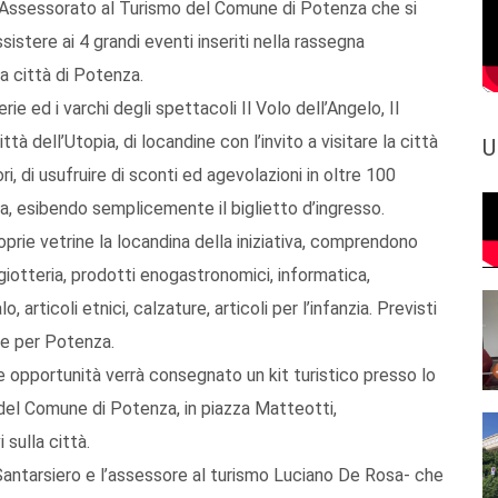
all’Assessorato al Turismo del Comune di Potenza che si
istere ai 4 grandi eventi inseriti nella rassegna
la città di Potenza.
rie ed i varchi degli spettacoli Il Volo dell’Angelo, Il
ttà dell’Utopia, di locandine con l’invito a visitare la città
U
i, di usufruire di sconti ed agevolazioni in oltre 100
a, esibendo semplicemente il biglietto d’ingresso.
oprie vetrine la locandina della iniziativa, comprendono
bigiotteria, prodotti enogastronomici, informatica,
lo, articoli etnici, calzature, articoli per l’infanzia. Previsti
a e per Potenza.
le opportunità verrà consegnato un kit turistico presso lo
 del Comune di Potenza, in piazza Matteotti,
sulla città.
antarsiero e l’assessore al turismo Luciano De Rosa- che