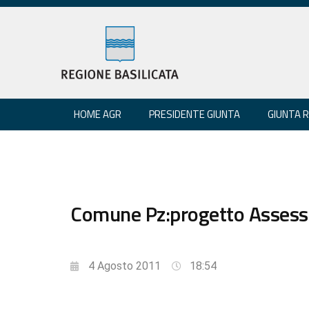
HOME AGR
PRESIDENTE GIUNTA
GIUNTA 
Comune Pz:progetto Assessor
4 Agosto 2011
18:54