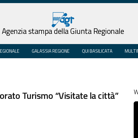
Agenzia stampa della Giunta Regionale
REGIONALE
GALASSIA REGIONE
QUI BASILICATA
MULTI
ato Turismo “Visitate la città”
W