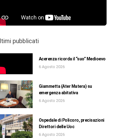
ltimi pubblicati
Acerenza ricorda il “suo” Medioevo
6 Agosto 2026
Giammetta (Ater Matera) su
emergenza abitativa
6 Agosto 2026
Ospedale di Policoro, precisazioni
Direttori delle Uoc
6 Agosto 2026