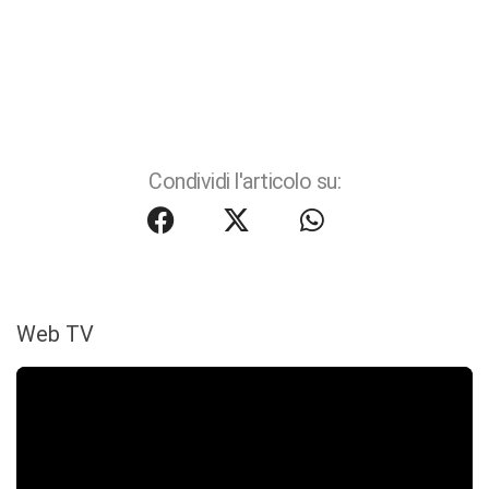
Condividi l'articolo su:
Web TV