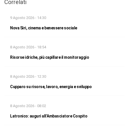
Correlati
9 Agosto 2026 - 14:30
Nova Siri, cinema e benessere sociale
8 Agosto 2026 - 18:54
Risorse idriche, più capillare il monitoraggio
8 Agosto 2026 - 12:30
Cupparo su risorse, lavoro, energia e sviluppo
8 Agosto 2026 - 08:02
Latronico: auguri all’Ambasciatore Cospito