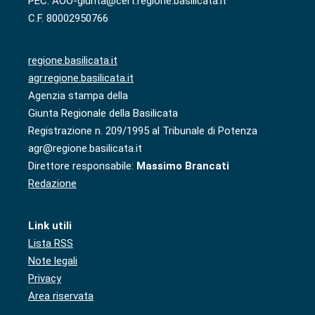
PEC: AOO-giunta@cert.regione.basilicata.it
C.F. 80002950766
regione.basilicata.it
agr.regione.basilicata.it
Agenzia stampa della
Giunta Regionale della Basilicata
Registrazione n. 209/1995 al Tribunale di Potenza
agr@regione.basilicata.it
Direttore responsabile:
Massimo Brancati
Redazione
Link utili
Lista RSS
Note legali
Privacy
Area riservata