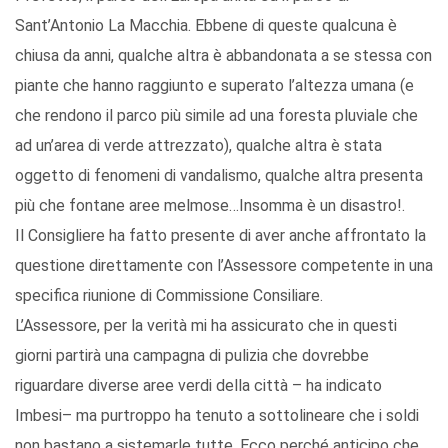
Sant’Antonio La Macchia. Ebbene di queste qualcuna è
chiusa da anni, qualche altra è abbandonata a se stessa con
piante che hanno raggiunto e superato l’altezza umana (e
che rendono il parco più simile ad una foresta pluviale che
ad un’area di verde attrezzato), qualche altra è stata
oggetto di fenomeni di vandalismo, qualche altra presenta
più che fontane aree melmose…Insomma è un disastro!.
Il Consigliere ha fatto presente di aver anche affrontato la
questione direttamente con l’Assessore competente in una
specifica riunione di Commissione Consiliare.
L’Assessore, per la verità mi ha assicurato che in questi
giorni partirà una campagna di pulizia che dovrebbe
riguardare diverse aree verdi della città – ha indicato
Imbesi– ma purtroppo ha tenuto a sottolineare che i soldi
non bastano a sistemarle tutte. Ecco perché anticipo che