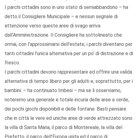
I parchi cittadini sono in uno stato di semiabbandono – ha
detto il Consigliere Municipale – e nessun segnale di
attenzione verso queste aree di svago arriva
dall’Amministrazione. Il Consigliere ha sottolineato che
ormai, con l’approssimarsi dell’estate, i parchi diventano per
tanti cittadini l’unica alternativa per un po’ di distrazione e di
fresco.
I parchi cittadini devono rappresentare ed offrire una valida
alternativa di tempo libero per gli adulti e, soprattutto, per i
bambini. – ha continuato Imbesi – ma se li osserviamo,
noteremo una generale e totale incuria delle aree a verde,
dei pochi giochi disponibili e delle fontane. Basti pensare
che in città le vere ed uniche aree di verde attrezzato sono
la villa di Santa Maria, il parco di Montereale, la villa del
Prefetto, il parco dell’Europa unita ed il parco di