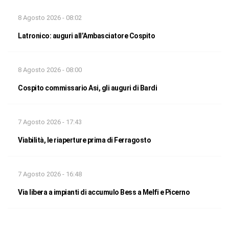
8 Agosto 2026 - 08:02
Latronico: auguri all’Ambasciatore Cospito
8 Agosto 2026 - 08:00
Cospito commissario Asi, gli auguri di Bardi
7 Agosto 2026 - 17:43
Viabilità, le riaperture prima di Ferragosto
7 Agosto 2026 - 16:48
Via libera a impianti di accumulo Bess a Melfi e Picerno