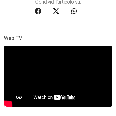
Condividi l'articolo su:
Web TV