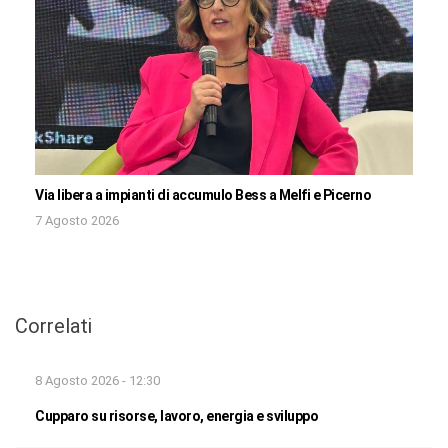
Via libera a impianti di accumulo Bess a Melfi e Picerno
7 Agosto 2026
Correlati
8 Agosto 2026 - 12:30
Cupparo su risorse, lavoro, energia e sviluppo