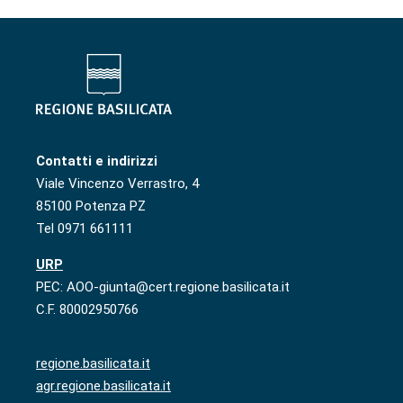
Contatti e indirizzi
Viale Vincenzo Verrastro, 4
85100 Potenza PZ
Tel 0971 661111
URP
PEC: AOO-giunta@cert.regione.basilicata.it
C.F. 80002950766
regione.basilicata.it
agr.regione.basilicata.it