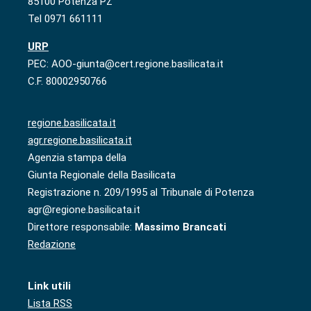
85100 Potenza PZ
Tel 0971 661111
URP
PEC: AOO-giunta@cert.regione.basilicata.it
C.F. 80002950766
regione.basilicata.it
agr.regione.basilicata.it
Agenzia stampa della
Giunta Regionale della Basilicata
Registrazione n. 209/1995 al Tribunale di Potenza
agr@regione.basilicata.it
Direttore responsabile:
Massimo Brancati
Redazione
Link utili
Lista RSS