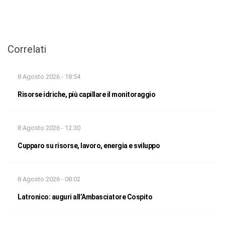
Correlati
8 Agosto 2026 - 18:54
Risorse idriche, più capillare il monitoraggio
8 Agosto 2026 - 12:30
Cupparo su risorse, lavoro, energia e sviluppo
8 Agosto 2026 - 08:02
Latronico: auguri all’Ambasciatore Cospito