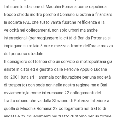
fatiscente stazione di Macchia Romana come capolinea.
Becce chiede inoltre perchè il Comune si ostina a finanziare
la società FAL, che tutto vanta fuorchè l’efficienza e la
velocità nei collegamenti, non solo urbani ma anche
interregionali (per raggiungere la città di Bari da Potenza si
impiegano su rotaie 3 ore e mezza a fronte dell’ora e mezza
del percorso stradale.
Il consigliere sottolinea che un servizio di metropolitana già
esiste in città ed è gestito dalle Ferrovie Appulo Lucane
dal 2001 (una srl – anomala configurazione per una società
di trasporto) con sede non nella nostra regione ma a Bari
ovviamente;le corse interessano 22 collegamenti del
tratto urbano che va dalla Stazione di Potenza Inferiore a
quella di Macchia Romana: 22 collegamenti nel tratto di
andata e 22 collegamenti nel tratto di ritorno per un totale