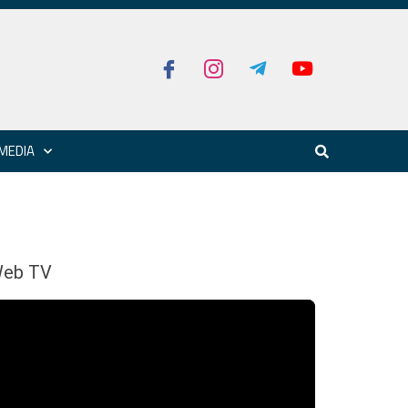
MEDIA
eb TV