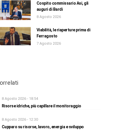
Cospito commissario Asi, gli
auguri di Bardi
8 Agosto 2026
Viabilità, le riaperture prima di
Ferragosto
7 Agosto 2026
orrelati
8 Agosto 2026 - 18:54
Risorse idriche, più capillare il monitoraggio
8 Agosto 2026 - 12:30
Cupparo su risorse, lavoro, energia e sviluppo