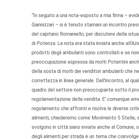
“In seguito a una nota-esposto a mia firma – evi
Giannizzari – si è tenuto stamani un incontro press
del capitano Romaniello, per discutere della situa
di Potenza. La nota era stata inviata anche all'Azi
prodotti degli ambulanti sono controllati e se non 
preoccupazione espressa da molti Potentini anch
della sosta di molti dei venditori ambulanti che n
correttezza in linea generale. Dall'incontro, al q
quadro del settore non preoccupante sotto il prof
regolamentazione della vendita. E' comunque emer
regolamento che affronti e risolva le diverse critici
alimenti, chiederemo come Movimento 5 Stelle, attr
svolgono in città siano inviate anche al Comune, o
degli alimenti per strada è un tema che coinvolge di