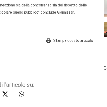
neazione sia della concorrenza sia del rispetto delle
ticolare quello pubblico” conclude Giannizzari.
Stampa questo articolo
C
i l'articolo su: