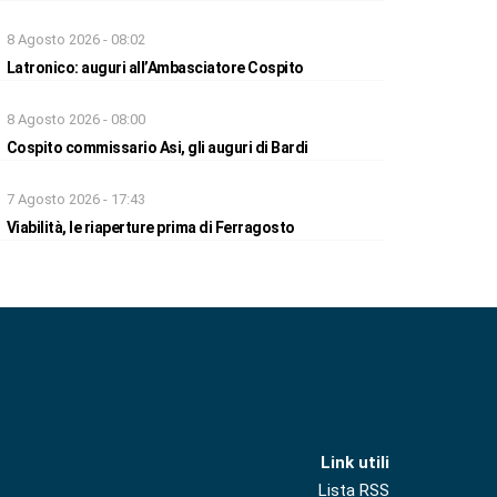
8 Agosto 2026 - 08:02
Latronico: auguri all’Ambasciatore Cospito
8 Agosto 2026 - 08:00
Cospito commissario Asi, gli auguri di Bardi
7 Agosto 2026 - 17:43
Viabilità, le riaperture prima di Ferragosto
Link utili
Lista RSS