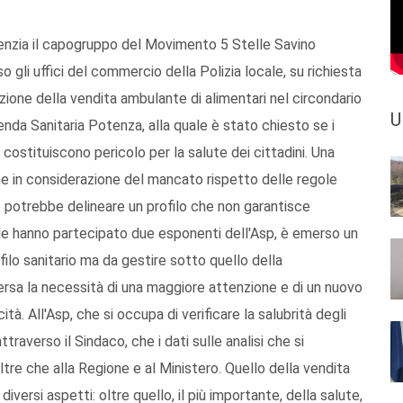
denzia il capogruppo del Movimento 5 Stelle Savino
o gli uffici del commercio della Polizia locale, su richiesta
zione della vendita ambulante di alimentari nel circondario
U
enda Sanitaria Potenza, alla quale è stato chiesto se i
costituiscono pericolo per la salute dei cittadini. Una
e in considerazione del mancato rispetto delle regole
e potrebbe delineare un profilo che non garantisce
uale hanno partecipato due esponenti dell'Asp, è emerso un
ilo sanitario ma da gestire sotto quello della
sa la necessità di una maggiore attenzione e di un nuovo
tà. All'Asp, che si occupa di verificare la salubrità degli
averso il Sindaco, che i dati sulle analisi che si
ltre che alla Regione e al Ministero. Quello della vendita
versi aspetti: oltre quello, il più importante, della salute,