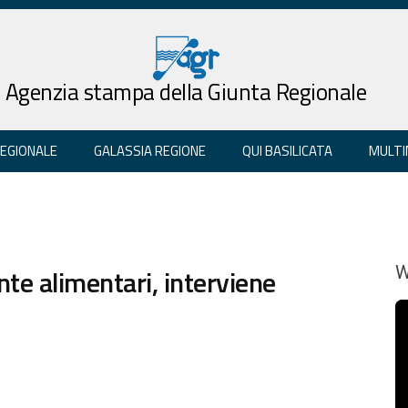
Agenzia stampa della Giunta Regionale
REGIONALE
GALASSIA REGIONE
QUI BASILICATA
MULTI
e alimentari, interviene
W