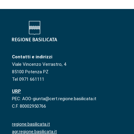
Contatti e indirizzi
Viale Vincenzo Verrastro, 4
85100 Potenza PZ
Tel 0971 661111
URP
PEC: AOO-giunta@cert.regione.basilicata.it
C.F. 80002950766
regione.basilicata.it
agr.regione.basilicata.it