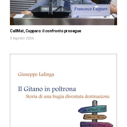
CallMat, Cupparo: il confronto prosegue
5 Agosto 2026