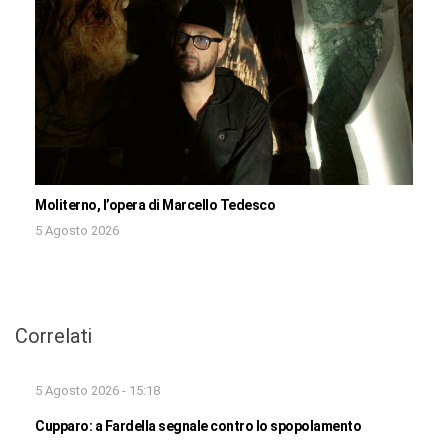
Moliterno, l’opera di Marcello Tedesco
5 Agosto 2026
Correlati
5 Agosto 2026 - 15:18
Cupparo: a Fardella segnale contro lo spopolamento