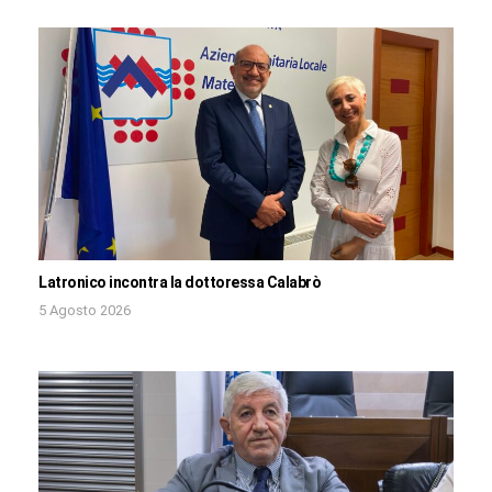
Latronico incontra la dottoressa Calabrò
5 Agosto 2026