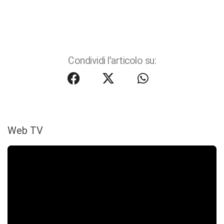
Condividi l'articolo su:
Web TV