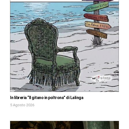
In libreria “Il gitano in poltrona” di Lalinga
5 Agosto 2026