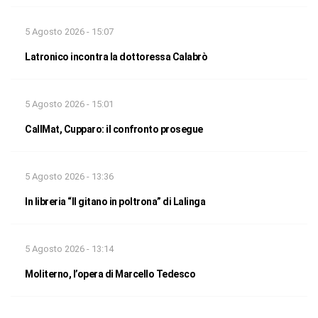
5 Agosto 2026 - 15:07
Latronico incontra la dottoressa Calabrò
5 Agosto 2026 - 15:01
CallMat, Cupparo: il confronto prosegue
5 Agosto 2026 - 13:36
In libreria “Il gitano in poltrona” di Lalinga
5 Agosto 2026 - 13:14
Moliterno, l’opera di Marcello Tedesco