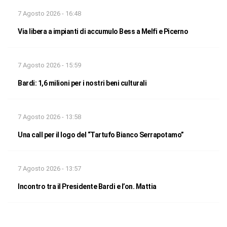
7 Agosto 2026 - 16:48
Via libera a impianti di accumulo Bess a Melfi e Picerno
7 Agosto 2026 - 15:59
Bardi: 1,6 milioni per i nostri beni culturali
7 Agosto 2026 - 13:58
Una call per il logo del “Tartufo Bianco Serrapotamo”
7 Agosto 2026 - 13:57
Incontro tra il Presidente Bardi e l’on. Mattia