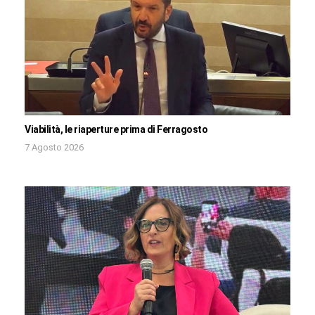
Viabilità, le riaperture prima di Ferragosto
7 Agosto 2026