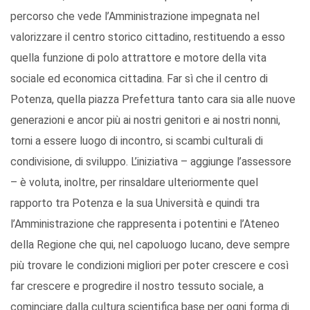
percorso che vede l’Amministrazione impegnata nel
valorizzare il centro storico cittadino, restituendo a esso
quella funzione di polo attrattore e motore della vita
sociale ed economica cittadina. Far sì che il centro di
Potenza, quella piazza Prefettura tanto cara sia alle nuove
generazioni e ancor più ai nostri genitori e ai nostri nonni,
torni a essere luogo di incontro, si scambi culturali di
condivisione, di sviluppo. L’iniziativa – aggiunge l’assessore
– è voluta, inoltre, per rinsaldare ulteriormente quel
rapporto tra Potenza e la sua Università e quindi tra
l’Amministrazione che rappresenta i potentini e l’Ateneo
della Regione che qui, nel capoluogo lucano, deve sempre
più trovare le condizioni migliori per poter crescere e così
far crescere e progredire il nostro tessuto sociale, a
cominciare dalla cultura scientifica base per ogni forma di