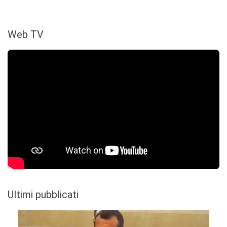
Web TV
Ultimi pubblicati