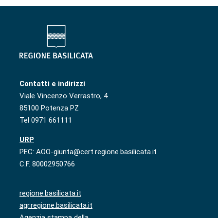
Contatti e indirizzi
Viale Vincenzo Verrastro, 4
85100 Potenza PZ
Tel 0971 661111
URP
PEC: AOO-giunta@cert.regione.basilicata.it
C.F. 80002950766
regione.basilicata.it
agr.regione.basilicata.it
Agenzia stampa della