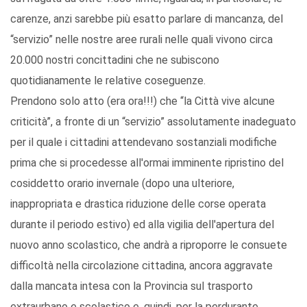
carenze, anzi sarebbe più esatto parlare di mancanza, del
“servizio” nelle nostre aree rurali nelle quali vivono circa
20.000 nostri concittadini che ne subiscono
quotidianamente le relative coseguenze.
Prendono solo atto (era ora!!!) che “la Città vive alcune
criticità”, a fronte di un “servizio” assolutamente inadeguato
per il quale i cittadini attendevano sostanziali modifiche
prima che si procedesse all'ormai imminente ripristino del
cosiddetto orario invernale (dopo una ulteriore,
inappropriata e drastica riduzione delle corse operata
durante il periodo estivo) ed alla vigilia dell'apertura del
nuovo anno scolastico, che andrà a riproporre le consuete
difficoltà nella circolazione cittadina, ancora aggravate
dalla mancata intesa con la Provincia sul trasporto
extraurbano e scolastico e, quindi, per la perdurante