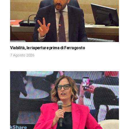
Viabilità, le riaperture prima di Ferragosto
7 Agosto 2026