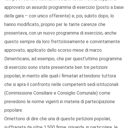
approvato un assurdo programma di esercizio (posto a base
della gara – con unico offerente) e, poi, subito dopo, lo
hanno modificato, proprio per le tante carenze che
presentava, con un nuovo programma di esercizio, anche
questo sempre da loro frettolosamente e convintamente
approvato, applicato dallo scorso mese di marzo.
Dimenticano, ad esempio, che per quest'ultimo programma
di esercizio sono state presentate ben tre petizioni
popolari, in merito alle quali i firmatari attendono tuttora
che si apra il confronto nelle competenti sedi istituzonali
(Commissione Consiliare e Consiglio Comunale) come
prevedono le norme vigenti in materia di partecipazione
popolare.
Omettono di dire che una di queste petizioni popolari,
suffragata da oltre 1.500 firme, riguarda, in particolare, le