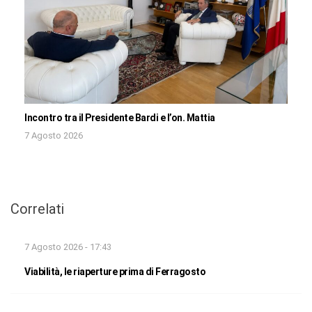
Incontro tra il Presidente Bardi e l’on. Mattia
7 Agosto 2026
Correlati
7 Agosto 2026 - 17:43
Viabilità, le riaperture prima di Ferragosto