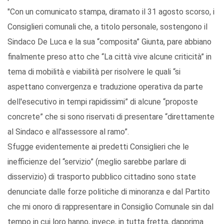
"Con un comunicato stampa, diramato il 31 agosto scorso, i
Consiglieri comunali che, a titolo personale, sostengono il
Sindaco De Luca e la sua “composita” Giunta, pare abbiano
finalmente preso atto che “La città vive alcune criticità” in
tema di mobilità e viabilità per risolvere le quali “si
aspettano convergenza e traduzione operativa da parte
dell'esecutivo in tempi rapidissimi” di alcune “proposte
concrete” che si sono riservati di presentare “direttamente
al Sindaco e all'assessore al ramo”.
Sfugge evidentemente ai predetti Consiglieri che le
inefficienze del “servizio” (meglio sarebbe parlare di
disservizio) di trasporto pubblico cittadino sono state
denunciate dalle forze politiche di minoranza e dal Partito
che mi onoro di rappresentare in Consiglio Comunale sin dal
tempo in cui loro hanno, invece, in tutta fretta, dapprima