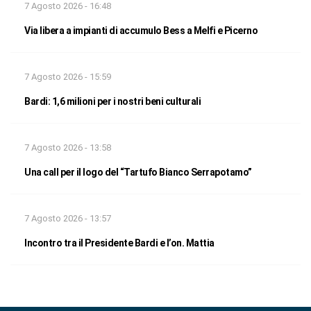
7 Agosto 2026 - 16:48
Via libera a impianti di accumulo Bess a Melfi e Picerno
7 Agosto 2026 - 15:59
Bardi: 1,6 milioni per i nostri beni culturali
7 Agosto 2026 - 13:58
Una call per il logo del “Tartufo Bianco Serrapotamo”
7 Agosto 2026 - 13:57
Incontro tra il Presidente Bardi e l’on. Mattia