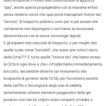
disinformazione o rinviati alla consultazione di apposita
“app”, anche questa propagandata con la massima enfasi
senza rendersi conto che quei pochi malcapitati fruitori del
“servizio” di trasporto pubblico sono per lo più anziani che
certamente non dispongono o non hanno la necessaria
dimestichezza con le nuove tecnologie digitali.
E gli impianti meccanizzati di trasporto, o per meglio dire
quelle scale ormai “immobili”, che erano una volta il vanto
della Citta??? E tutte quelle “strisce blu” che hanno invaso
la Città in ogni dove e che i cittadini hanno immediatamente
bocciato, lasciandole deserte (un monumento alla
incapacità di governo della Città), per l'eccessiva esosità
delle tariffe e l'incongruità degli orari di validità,
determinando ulteriori elementi peggiorativi della già
pesante crisi che ha colpito interi comparti cittadini, a