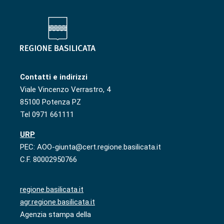
Contatti e indirizzi
Viale Vincenzo Verrastro, 4
85100 Potenza PZ
Tel 0971 661111
URP
PEC: AOO-giunta@cert.regione.basilicata.it
C.F. 80002950766
regione.basilicata.it
agr.regione.basilicata.it
Agenzia stampa della