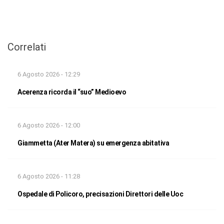
Correlati
6 Agosto 2026 - 12:29
Acerenza ricorda il “suo” Medioevo
6 Agosto 2026 - 12:00
Giammetta (Ater Matera) su emergenza abitativa
6 Agosto 2026 - 11:28
Ospedale di Policoro, precisazioni Direttori delle Uoc