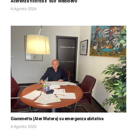
Acerenza ricorda il “suo” Medioevo
6 Agosto 2026
Giammetta (Ater Matera) su emergenza abitativa
6 Agosto 2026