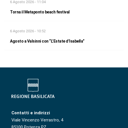
6 Agosto 2026 - 11:04
Torna il Metaponto beach festival
6 Agosto 2026 - 10:52
Agosto a Valsinni con “L’Estate d’Isabella”
Contatti e indirizzi
Viale Vincenzo Verrastro, 4
85100 Potenza PZ