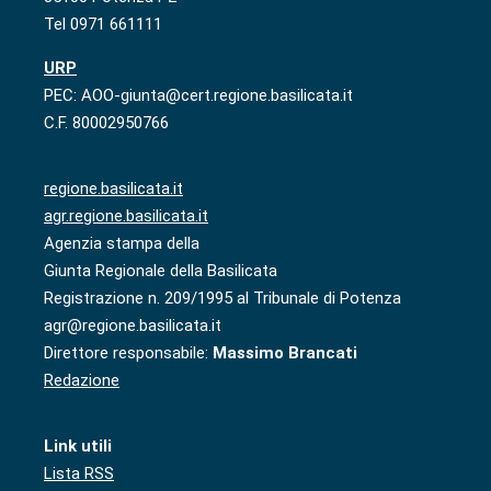
Tel 0971 661111
URP
PEC: AOO-giunta@cert.regione.basilicata.it
C.F. 80002950766
regione.basilicata.it
agr.regione.basilicata.it
Agenzia stampa della
Giunta Regionale della Basilicata
Registrazione n. 209/1995 al Tribunale di Potenza
agr@regione.basilicata.it
Direttore responsabile:
Massimo Brancati
Redazione
Link utili
Lista RSS