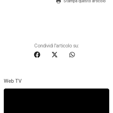
Stampa questo articolo
Condividi l'articolo su:
Web TV