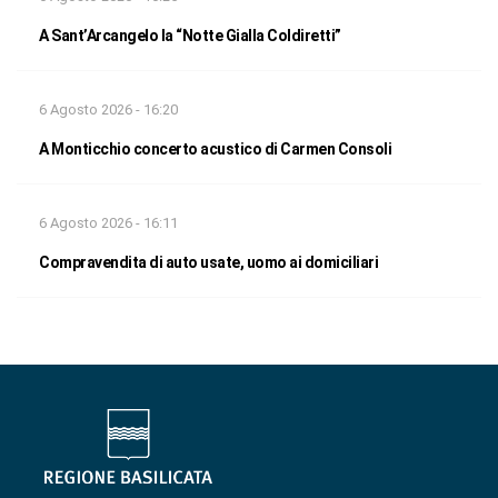
A Sant’Arcangelo la “Notte Gialla Coldiretti”
6 Agosto 2026 - 16:20
A Monticchio concerto acustico di Carmen Consoli
6 Agosto 2026 - 16:11
Compravendita di auto usate, uomo ai domiciliari