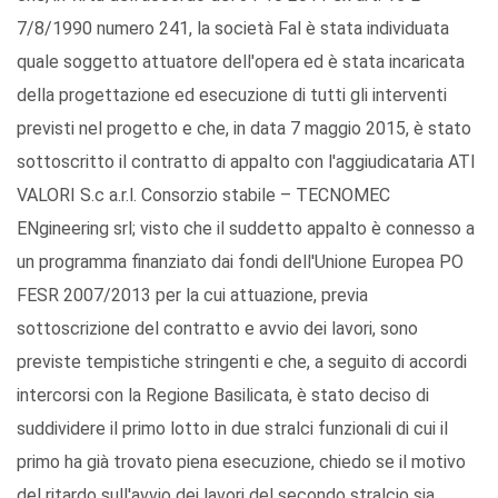
7/8/1990 numero 241, la società Fal è stata individuata
quale soggetto attuatore dell'opera ed è stata incaricata
della progettazione ed esecuzione di tutti gli interventi
previsti nel progetto e che, in data 7 maggio 2015, è stato
sottoscritto il contratto di appalto con l'aggiudicataria ATI
VALORI S.c a.r.l. Consorzio stabile – TECNOMEC
ENgineering srl; visto che il suddetto appalto è connesso a
un programma finanziato dai fondi dell'Unione Europea PO
FESR 2007/2013 per la cui attuazione, previa
sottoscrizione del contratto e avvio dei lavori, sono
previste tempistiche stringenti e che, a seguito di accordi
intercorsi con la Regione Basilicata, è stato deciso di
suddividere il primo lotto in due stralci funzionali di cui il
primo ha già trovato piena esecuzione, chiedo se il motivo
del ritardo sull'avvio dei lavori del secondo stralcio sia