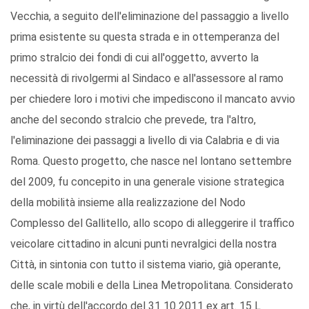
Vecchia, a seguito dell'eliminazione del passaggio a livello
prima esistente su questa strada e in ottemperanza del
primo stralcio dei fondi di cui all'oggetto, avverto la
necessità di rivolgermi al Sindaco e all'assessore al ramo
per chiedere loro i motivi che impediscono il mancato avvio
anche del secondo stralcio che prevede, tra l'altro,
l'eliminazione dei passaggi a livello di via Calabria e di via
Roma. Questo progetto, che nasce nel lontano settembre
del 2009, fu concepito in una generale visione strategica
della mobilità insieme alla realizzazione del Nodo
Complesso del Gallitello, allo scopo di alleggerire il traffico
veicolare cittadino in alcuni punti nevralgici della nostra
Città, in sintonia con tutto il sistema viario, già operante,
delle scale mobili e della Linea Metropolitana. Considerato
che, in virtù dell'accordo del 31 10 2011 ex art. 15 L