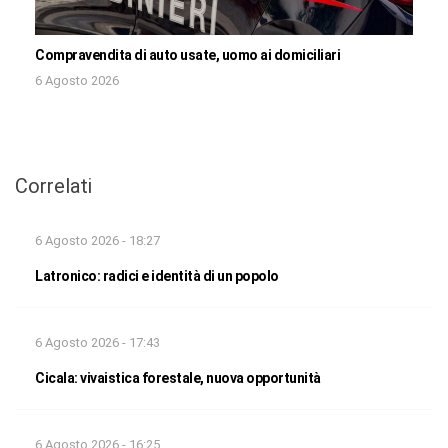
Compravendita di auto usate, uomo ai domiciliari
6 Agosto 2026
Correlati
6 Agosto 2026 - 18:27
Latronico: radici e identità di un popolo
6 Agosto 2026 - 17:43
Cicala: vivaistica forestale, nuova opportunità
6 Agosto 2026 - 16:25