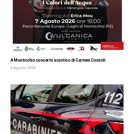
A Monticchio concerto acustico di Carmen Consoli
6 Agosto 2026