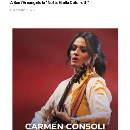
A Sant’Arcangelo la “Notte Gialla Coldiretti”
6 Agosto 2026