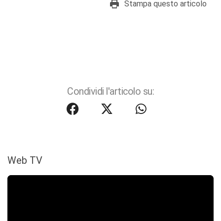
Stampa questo articolo
Condividi l'articolo su:
Web TV