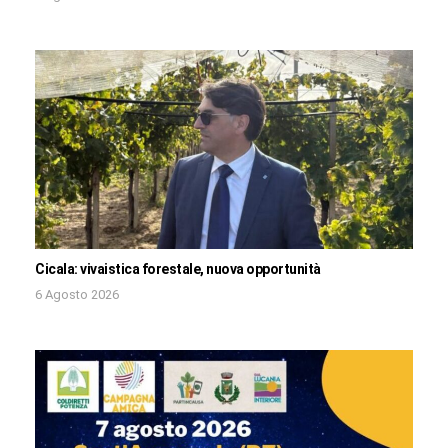
Cicala: vivaistica forestale, nuova opportunità
6 Agosto 2026