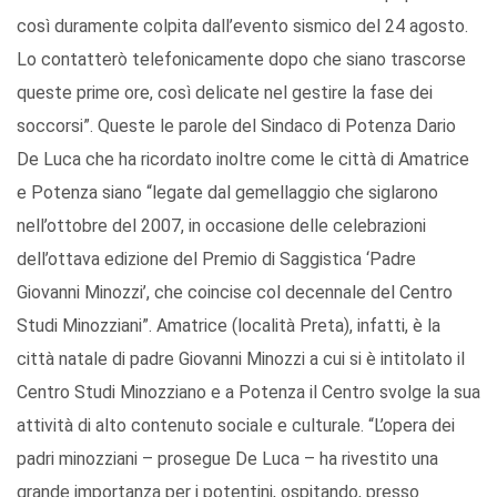
così duramente colpita dall’evento sismico del 24 agosto.
Lo contatterò telefonicamente dopo che siano trascorse
queste prime ore, così delicate nel gestire la fase dei
soccorsi”. Queste le parole del Sindaco di Potenza Dario
De Luca che ha ricordato inoltre come le città di Amatrice
e Potenza siano “legate dal gemellaggio che siglarono
nell’ottobre del 2007, in occasione delle celebrazioni
dell’ottava edizione del Premio di Saggistica ‘Padre
Giovanni Minozzi’, che coincise col decennale del Centro
Studi Minozziani”. Amatrice (località Preta), infatti, è la
città natale di padre Giovanni Minozzi a cui si è intitolato il
Centro Studi Minozziano e a Potenza il Centro svolge la sua
attività di alto contenuto sociale e culturale. “L’opera dei
padri minozziani – prosegue De Luca – ha rivestito una
grande importanza per i potentini, ospitando, presso