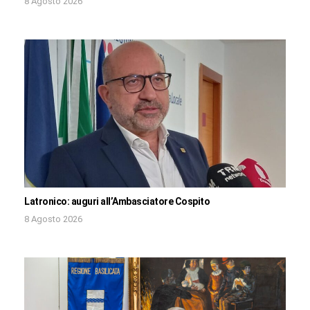
8 Agosto 2026
Latronico: auguri all’Ambasciatore Cospito
8 Agosto 2026