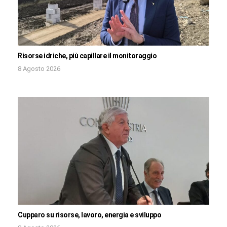
Risorse idriche, più capillare il monitoraggio
8 Agosto 2026
Cupparo su risorse, lavoro, energia e sviluppo