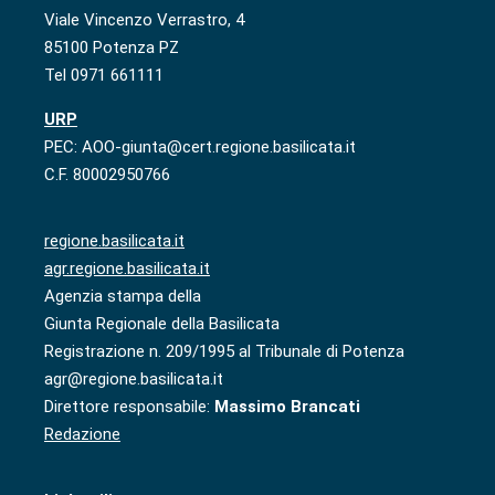
Viale Vincenzo Verrastro, 4
85100 Potenza PZ
Tel 0971 661111
URP
PEC: AOO-giunta@cert.regione.basilicata.it
C.F. 80002950766
regione.basilicata.it
agr.regione.basilicata.it
Agenzia stampa della
Giunta Regionale della Basilicata
Registrazione n. 209/1995 al Tribunale di Potenza
agr@regione.basilicata.it
Direttore responsabile:
Massimo Brancati
Redazione