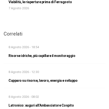
Viabilità, le riaperture prima di Ferragosto
7 Agosto 2026
Correlati
8 Agosto 2026 - 18:54
Risorse idriche, più capillare il monitoraggio
8 Agosto 2026 - 12:30
Cupparo su risorse, lavoro, energia e sviluppo
8 Agosto 2026 - 08:02
Latronico: auguri all’Ambasciatore Cospito