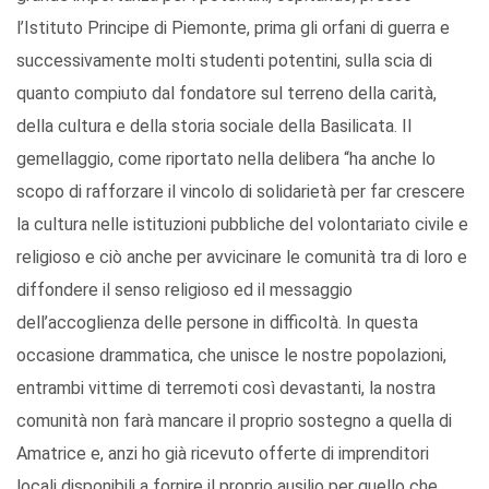
l’Istituto Principe di Piemonte, prima gli orfani di guerra e
successivamente molti studenti potentini, sulla scia di
quanto compiuto dal fondatore sul terreno della carità,
della cultura e della storia sociale della Basilicata. Il
gemellaggio, come riportato nella delibera “ha anche lo
scopo di rafforzare il vincolo di solidarietà per far crescere
la cultura nelle istituzioni pubbliche del volontariato civile e
religioso e ciò anche per avvicinare le comunità tra di loro e
diffondere il senso religioso ed il messaggio
dell’accoglienza delle persone in difficoltà. In questa
occasione drammatica, che unisce le nostre popolazioni,
entrambi vittime di terremoti così devastanti, la nostra
comunità non farà mancare il proprio sostegno a quella di
Amatrice e, anzi ho già ricevuto offerte di imprenditori
locali disponibili a fornire il proprio ausilio per quello che