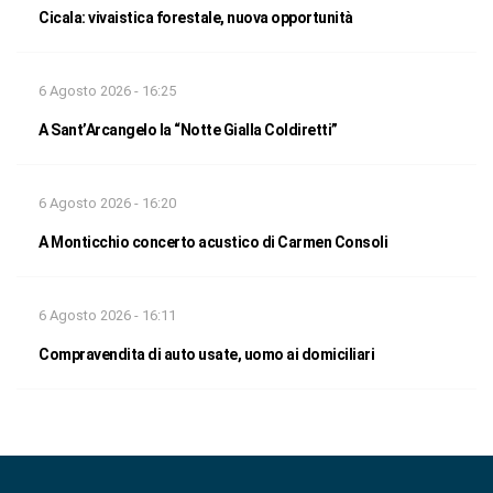
Cicala: vivaistica forestale, nuova opportunità
6 Agosto 2026 - 16:25
A Sant’Arcangelo la “Notte Gialla Coldiretti”
6 Agosto 2026 - 16:20
A Monticchio concerto acustico di Carmen Consoli
6 Agosto 2026 - 16:11
Compravendita di auto usate, uomo ai domiciliari