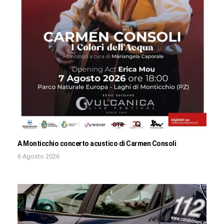
A Monticchio concerto acustico di Carmen Consoli
6 Agosto 2026