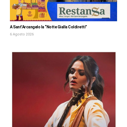
A Sant’Arcangelo la “Notte Gialla Coldiretti”
6 Agosto 2026