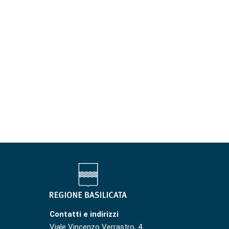
Contatti e indirizzi
Viale Vincenzo Verrastro, 4