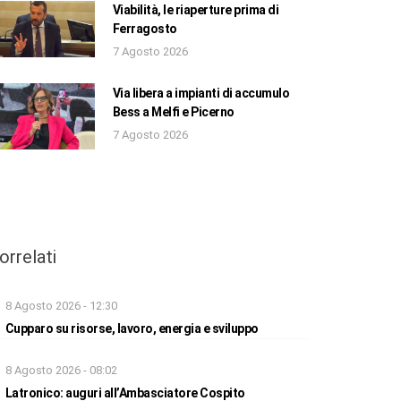
Viabilità, le riaperture prima di
Ferragosto
7 Agosto 2026
Via libera a impianti di accumulo
Bess a Melfi e Picerno
7 Agosto 2026
orrelati
8 Agosto 2026 - 12:30
Cupparo su risorse, lavoro, energia e sviluppo
8 Agosto 2026 - 08:02
Latronico: auguri all’Ambasciatore Cospito