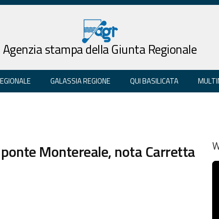
Agenzia stampa della Giunta Regionale
REGIONALE
GALASSIA REGIONE
QUI BASILICATA
MULTI
 ponte Montereale, nota Carretta
W