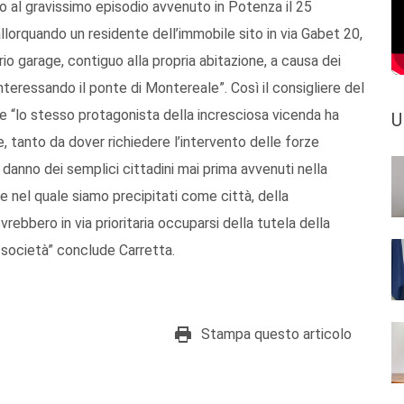
o al gravissimo episodio avvenuto in Potenza il 25
llorquando un residente dell’immobile sito in via Gabet 20,
rio garage, contiguo alla propria abitazione, a causa dei
teressando il ponte di Montereale”. Così il consigliere del
e “lo stesso protagonista della incresciosa vicenda ha
U
, tanto da dover richiedere l’intervento delle forze
danno dei semplici cittadini mai prima avvenuti nella
e nel quale siamo precipitati come città, della
vrebbero in via prioritaria occuparsi della tutela della
 società” conclude Carretta.
Stampa questo articolo