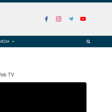
MEDIA
eb TV