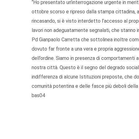
“Ho presentato un’interrogazione urgente in merit
ottobre scorso e ripreso dalla stampa cittadina, a
rincasando, si è visto interdetto l’accesso al prop
lavori non adeguatamente segnalati, che stanno in
Pd Gianpaolo Carretta che sottolinea inoltre com
dovuto far fronte a una vera e propria aggressione
dell’ordine. Siamo in presenza di comportamenti a 
nostra città. Questo è il segno del degrado social
indifferenza di alcune Istituzioni preposte, che do
comunità potentina e delle fasce più deboli della
bas04