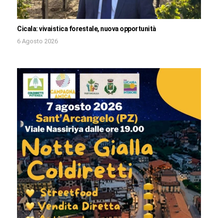
Cicala: vivaistica forestale, nuova opportunità
6 Agosto 2026