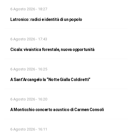
6 Agosto 2026 - 18:27
Latronico: radici e identità di un popolo
6 Agosto 2026 - 17:43
Cicala: vivaistica forestale, nuova opportunità
6 Agosto 2026 - 16:25
A Sant’Arcangelo la “Notte Gialla Coldiretti”
6 Agosto 2026 - 16:20
A Monticchio concerto acustico di Carmen Consoli
6 Agosto 2026 - 16:11