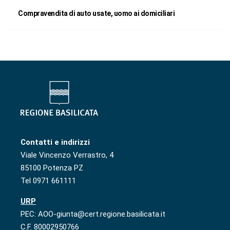
Compravendita di auto usate, uomo ai domiciliari
Contatti e indirizzi
Viale Vincenzo Verrastro, 4
85100 Potenza PZ
Tel 0971 661111
URP
PEC: AOO-giunta@cert.regione.basilicata.it
C.F. 80002950766