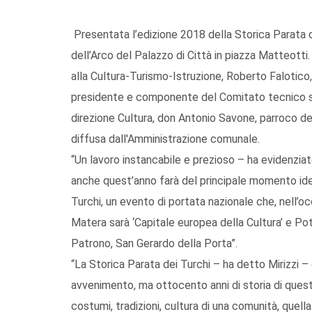
Presentata l’edizione 2018 della Storica Parata 
dell’Arco del Palazzo di Città in piazza Matteotti
alla Cultura-Turismo-Istruzione, Roberto Falotico,
presidente e componente del Comitato tecnico scie
direzione Cultura, don Antonio Savone, parroco del
diffusa dall'Amministrazione comunale.
“Un lavoro instancabile e prezioso – ha evidenziat
anche quest’anno farà del principale momento iden
Turchi, un evento di portata nazionale che, nell’o
Matera sarà ‘Capitale europea della Cultura’ e Pot
Patrono, San Gerardo della Porta”.
“La Storica Parata dei Turchi – ha detto Mirizzi –
avvenimento, ma ottocento anni di storia di quest
costumi, tradizioni, cultura di una comunità, quel