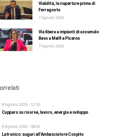
Viabilità, le riaperture prima di
Ferragosto
7 Agosto 2026
Via libera a impianti di accumulo
Bess a Melfi e Picerno
7 Agosto 2026
orrelati
8 Agosto 2026 - 12:30
Cupparo su risorse, lavoro, energia e sviluppo
8 Agosto 2026 - 08:02
Latronico: auguri all’Ambasciatore Cospito