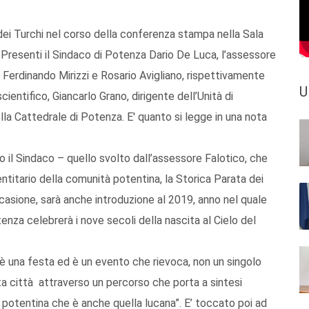
dei Turchi nel corso della conferenza stampa nella Sala
. Presenti il Sindaco di Potenza Dario De Luca, l’assessore
 Ferdinando Mirizzi e Rosario Avigliano, rispettivamente
U
ntifico, Giancarlo Grano, dirigente dell’Unità di
la Cattedrale di Potenza. E' quanto si legge in una nota
o il Sindaco – quello svolto dall’assessore Falotico, che
titario della comunità potentina, la Storica Parata dei
ccasione, sarà anche introduzione al 2019, anno nel quale
enza celebrerà i nove secoli della nascita al Cielo del
 è una festa ed è un evento che rievoca, non un singolo
a città attraverso un percorso che porta a sintesi
la potentina che è anche quella lucana”. E’ toccato poi ad