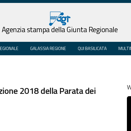
Agenzia stampa della Giunta Regionale
REGIONALE
GALASSIA REGIONE
QUI BASILICATA
MULTI
zione 2018 della Parata dei
W