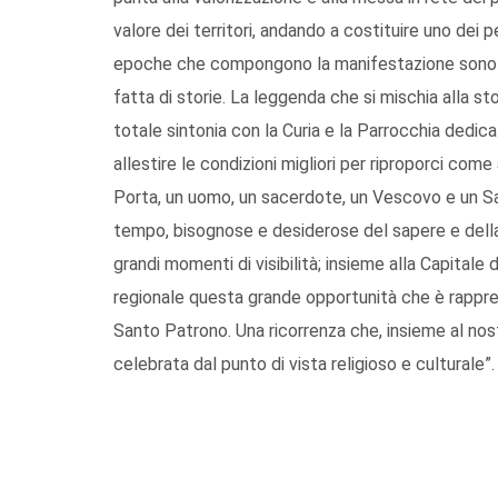
valore dei territori, andando a costituire uno dei 
epoche che compongono la manifestazione sono rac
fatta di storie. La leggenda che si mischia alla stor
totale sintonia con la Curia e la Parrocchia dedi
allestire le condizioni migliori per riproporci com
Porta, un uomo, un sacerdote, un Vescovo e un Sa
tempo, bisognose e desiderose del sapere e della 
grandi momenti di visibilità; insieme alla Capitale
regionale questa grande opportunità che è rappre
Santo Patrono. Una ricorrenza che, insieme al no
celebrata dal punto di vista religioso e culturale”.