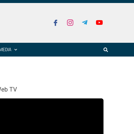
MEDIA
eb TV