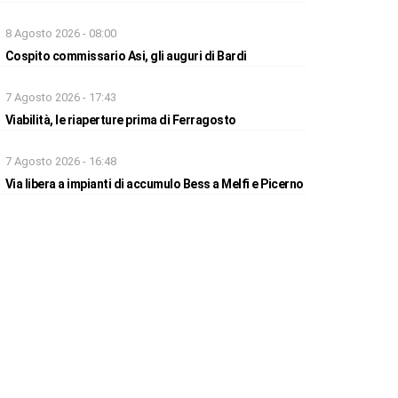
8 Agosto 2026 - 08:00
Cospito commissario Asi, gli auguri di Bardi
7 Agosto 2026 - 17:43
Viabilità, le riaperture prima di Ferragosto
7 Agosto 2026 - 16:48
Via libera a impianti di accumulo Bess a Melfi e Picerno