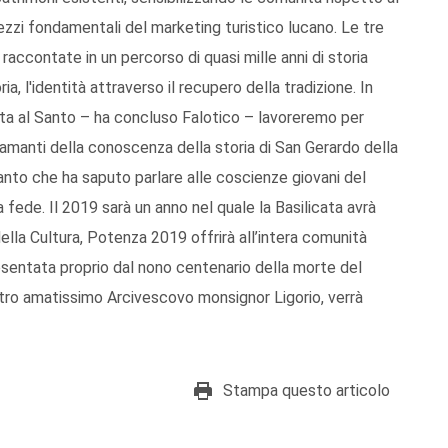
pezzi fondamentali del marketing turistico lucano. Le tre
contate in un percorso di quasi mille anni di storia
ia, l'identità attraverso il recupero della tradizione. In
cata al Santo – ha concluso Falotico – lavoreremo per
e amanti della conoscenza della storia di San Gerardo della
nto che ha saputo parlare alle coscienze giovani del
fede. Il 2019 sarà un anno nel quale la Basilicata avrà
 della Cultura, Potenza 2019 offrirà all’intera comunità
sentata proprio dal nono centenario della morte del
stro amatissimo Arcivescovo monsignor Ligorio, verrà
Stampa questo articolo