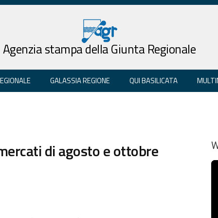
Agenzia stampa della Giunta Regionale
REGIONALE
GALASSIA REGIONE
QUI BASILICATA
MULTI
mercati di agosto e ottobre
W