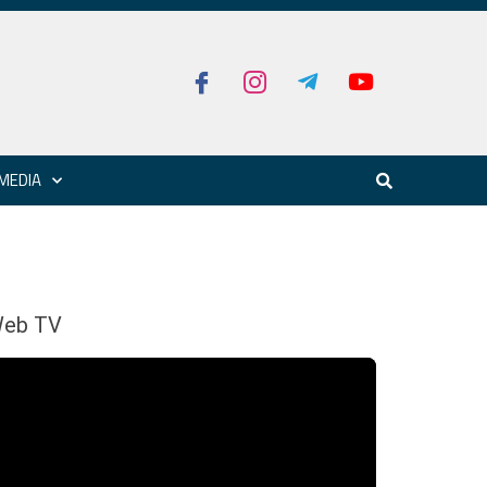
MEDIA
eb TV