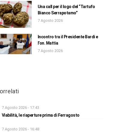
Una call per il logo del “Tartufo
Bianco Serrapotamo”
7 Agosto 2026
Incontro tra il Presidente Bardi e
l’on. Mattia
7 Agosto 2026
orrelati
7 Agosto 2026 - 17:43
Viabilità, le riaperture prima di Ferragosto
7 Agosto 2026 - 16:48