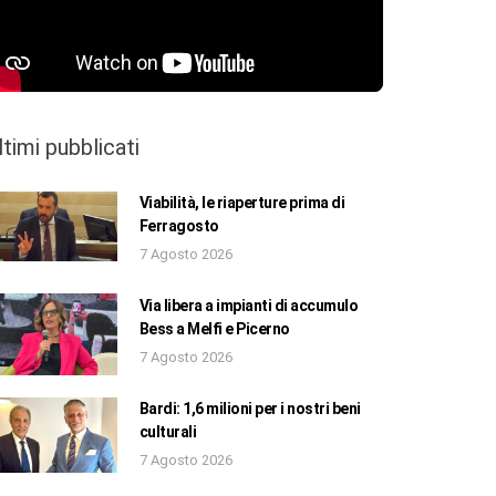
ltimi pubblicati
Viabilità, le riaperture prima di
Ferragosto
7 Agosto 2026
Via libera a impianti di accumulo
Bess a Melfi e Picerno
7 Agosto 2026
Bardi: 1,6 milioni per i nostri beni
culturali
7 Agosto 2026