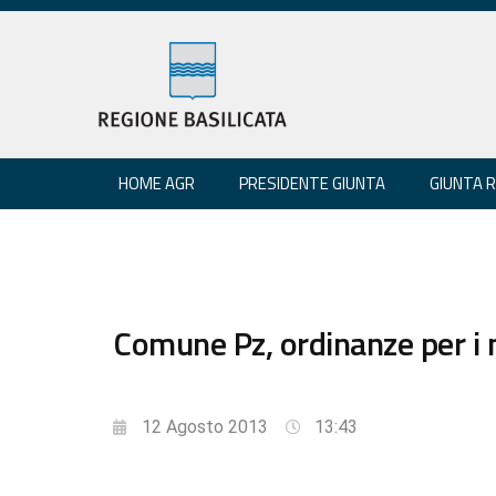
HOME AGR
PRESIDENTE GIUNTA
GIUNTA 
Comune Pz, ordinanze per i 
12 Agosto 2013
13:43