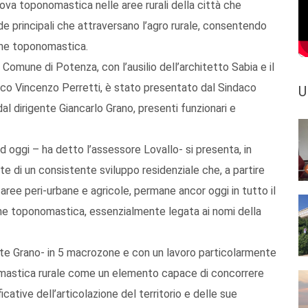
uova toponomastica nelle aree rurali della città che
de principali che attraversano l’agro rurale, consentendo
zione toponomastica.
 Comune di Potenza, con l’ausilio dell’architetto Sabia e il
rico Vincenzo Perretti, è stato presentato dal Sindaco
U
al dirigente Giancarlo Grano, presenti funzionari e
 oggi – ha detto l’assessore Lovallo- si presenta, in
te di un consistente sviluppo residenziale che, a partire
e aree peri-urbane e agricole, permane ancor oggi in tutto il
azione toponomastica, essenzialmente legata ai nomi della
gente Grano- in 5 macrozone e con un lavoro particolarmente
omastica rurale come un elemento capace di concorrere
ative dell’articolazione del territorio e delle sue