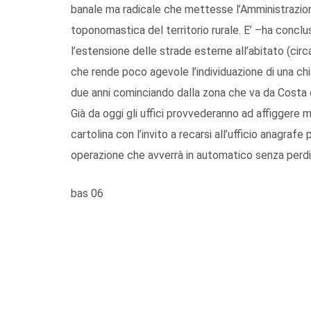
banale ma radicale che mettesse l’Amministrazione
toponomastica del territorio rurale. E’ –ha conclus
l’estensione delle strade esterne all’abitato (circa
che rende poco agevole l’individuazione di una chi
due anni cominciando dalla zona che va da Costa d
Già da oggi gli uffici provvederanno ad affiggere 
cartolina con l’invito a recarsi all’ufficio anagra
operazione che avverrà in automatico senza perdit
bas 06