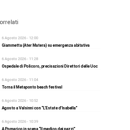
orrelati
6 Agosto 2026 - 12:00
Giammetta (Ater Matera) su emergenza abitativa
6 Agosto 2026 - 11:28
Ospedale di Policoro, precisazioni Direttori delle Uoc
6 Agosto 2026 - 11:04
Torna il Metaponto beach festival
6 Agosto 2026 - 10:52
Agosto a Valsinni con “L’Estate d’Isabella”
6 Agosto 2026 - 10:39
A Pomarico in scena “Il medico dei pazzi”