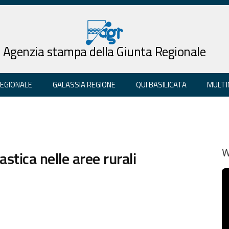
Agenzia stampa della Giunta Regionale
REGIONALE
GALASSIA REGIONE
QUI BASILICATA
MULTI
ica nelle aree rurali
W