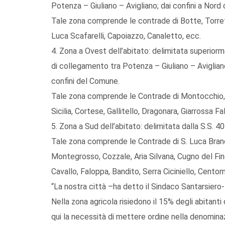
Potenza – Giuliano – Avigliano; dai confini a Nord
Tale zona comprende le contrade di Botte, Torret
Luca Scafarelli, Capoiazzo, Canaletto, ecc.
4. Zona a Ovest dell’abitato: delimitata superior
di collegamento tra Potenza – Giuliano – Avigliano;
confini del Comune.
Tale zona comprende le Contrade di Montocchio, 
Sicilia, Cortese, Gallitello, Dragonara, Giarrossa Fa
5. Zona a Sud dell’abitato: delimitata dalla S.S. 
Tale zona comprende le Contrade di S. Luca Branca
Montegrosso, Cozzale, Aria Silvana, Cugno del Fin
Cavallo, Faloppa, Bandito, Serra Ciciniello, Centom
“La nostra città –ha detto il Sindaco Santarsiero- 
Nella zona agricola risiedono il 15% degli abitanti 
qui la necessità di mettere ordine nella denomina