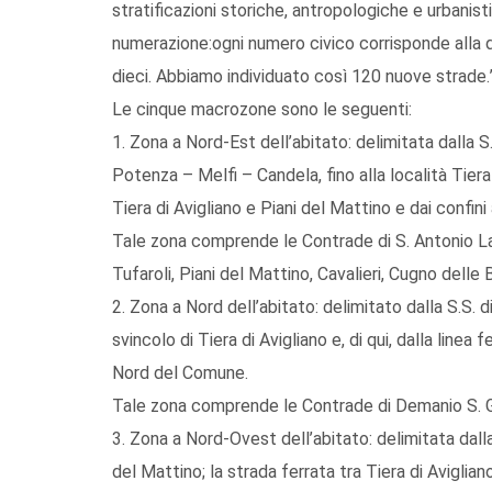
stratificazioni storiche, antropologiche e urbani
numerazione:ogni numero civico corrisponde alla di
dieci. Abbiamo individuato così 120 nuove strade.
Le cinque macrozone sono le seguenti:
1. Zona a Nord-Est dell’abitato: delimitata dalla S
Potenza – Melfi – Candela, fino alla località Tiera 
Tiera di Avigliano e Piani del Mattino e dai confi
Tale zona comprende le Contrade di S. Antonio La 
Tufaroli, Piani del Mattino, Cavalieri, Cugno delle
2. Zona a Nord dell’abitato: delimitato dalla S.S.
svincolo di Tiera di Avigliano e, di qui, dalla linea
Nord del Comune.
Tale zona comprende le Contrade di Demanio S. Ge
3. Zona a Nord-Ovest dell’abitato: delimitata dalla
del Mattino; la strada ferrata tra Tiera di Avigli