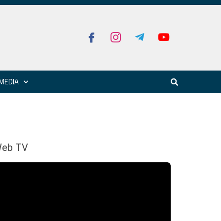
MEDIA
eb TV