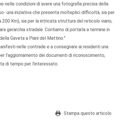
 nelle condizioni di avere una fotografia precisa della
o- una iniziativa che presenta molteplici difficoltà, sia per
 200 Km), sia per la intricata struttura del reticolo viario,
ara gerarchia stradale. Contiamo di portarla a termine in
ella Gaveta a Piani del Mattino.”
manifesti nelle contrade e a consegnare ai residenti una
fe per l’aggiornamento dei documenti di riconoscimento,
a di tempo per l’interessato.
Stampa questo articolo