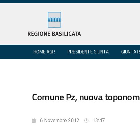
HOME AGR
PRESIDENTE GIUNTA
GIUNTA 
Comune Pz, nuova toponomast
6 Novembre 2012
13:47