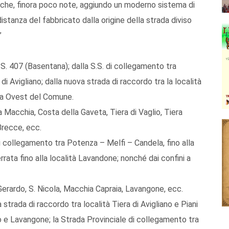
stiche, finora poco note, aggiundo un moderno sistema di
stanza del fabbricato dalla origine della strada diviso
”
.S. 407 (Basentana); dalla S.S. di collegamento tra
di Avigliano; dalla nuova strada di raccordo tra la località
ni a Ovest del Comune.
Macchia, Costa della Gaveta, Tiera di Vaglio, Tiera
 Brecce, ecc.
 di collegamento tra Potenza – Melfi – Candela, fino alla
 ferrata fino alla località Lavandone; nonché dai confini a
rardo, S. Nicola, Macchia Capraia, Lavangone, ecc.
 strada di raccordo tra località Tiera di Avigliano e Piani
ano e Lavangone; la Strada Provinciale di collegamento tra