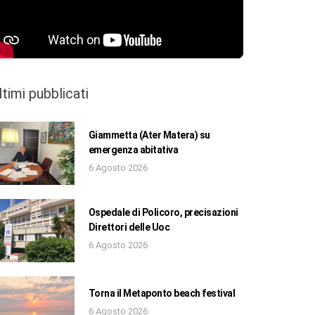
ltimi pubblicati
Giammetta (Ater Matera) su
emergenza abitativa
6 Agosto 2026
Ospedale di Policoro, precisazioni
Direttori delle Uoc
6 Agosto 2026
Torna il Metaponto beach festival
6 Agosto 2026