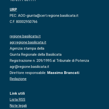
URP
PEC: AOO-giunta@cert.regione.basilicata.it
C.F. 80002950766
regione.basilicata.it
agr.regione.basilicata.it
Agenzia stampa della
Giunta Regionale della Basilicata
Registrazione n. 209/1995 al Tribunale di Potenza
agr@regione.basilicata.it
Direttore responsabile:
Massimo Brancati
Redazione
Link utili
Lista RSS
Note legali