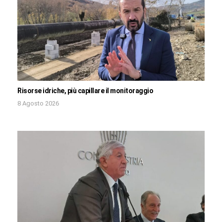
Risorse idriche, più capillare il monitoraggio
8 Agosto 2026