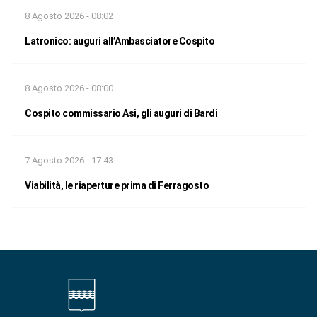
8 Agosto 2026 - 08:02
Latronico: auguri all’Ambasciatore Cospito
8 Agosto 2026 - 08:00
Cospito commissario Asi, gli auguri di Bardi
7 Agosto 2026 - 17:43
Viabilità, le riaperture prima di Ferragosto