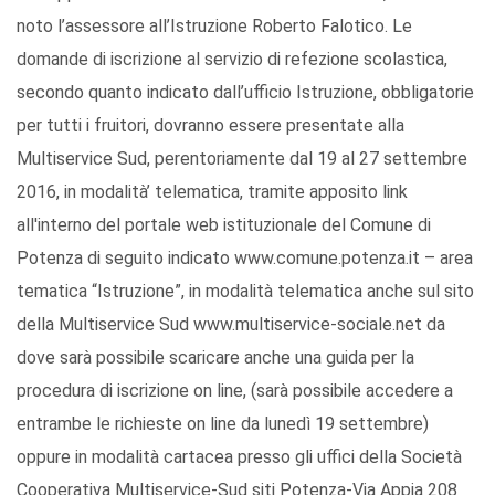
noto l’assessore all’Istruzione Roberto Falotico. Le
domande di iscrizione al servizio di refezione scolastica,
secondo quanto indicato dall’ufficio Istruzione, obbligatorie
per tutti i fruitori, dovranno essere presentate alla
Multiservice Sud, perentoriamente dal 19 al 27 settembre
2016, in modalità’ telematica, tramite apposito link
all'interno del portale web istituzionale del Comune di
Potenza di seguito indicato www.comune.potenza.it – area
tematica “Istruzione”, in modalità telematica anche sul sito
della Multiservice Sud www.multiservice-sociale.net da
dove sarà possibile scaricare anche una guida per la
procedura di iscrizione on line, (sarà possibile accedere a
entrambe le richieste on line da lunedì 19 settembre)
oppure in modalità cartacea presso gli uffici della Società
Cooperativa Multiservice-Sud siti Potenza-Via Appia 208