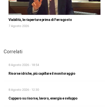
Viabilità, le riaperture prima di Ferragosto
7 Agosto 2026
Correlati
8 Agosto 2026 - 18:54
Risorse idriche, più capillare il monitoraggio
8 Agosto 2026 - 12:30
Cupparo su risorse, lavoro, energia e sviluppo