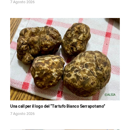
7 Agosto 2026
Una call per il logo del “Tartufo Bianco Serrapotamo”
7 Agosto 2026