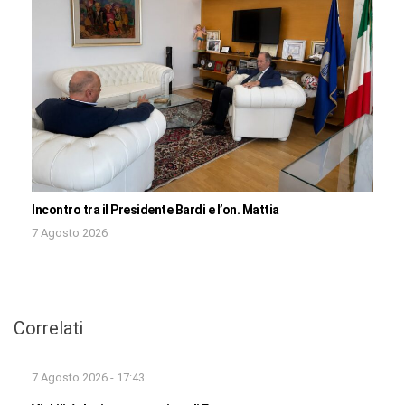
Incontro tra il Presidente Bardi e l’on. Mattia
7 Agosto 2026
Correlati
7 Agosto 2026 - 17:43