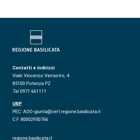
Contatti e indirizzi
Viale Vincenzo Verrastro, 4
85100 Potenza PZ
Tel 0971 661111
URP
PEC: AOO-giunta@cert.regione.basilicata.it
C.F. 80002950766
regione.basilicata.it