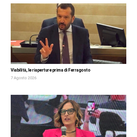
Viabilità, le riaperture prima di Ferragosto
7 Agosto 2026