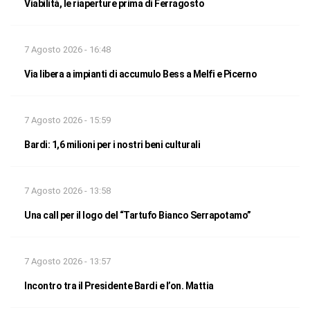
Viabilità, le riaperture prima di Ferragosto
7 Agosto 2026 - 16:48
Via libera a impianti di accumulo Bess a Melfi e Picerno
7 Agosto 2026 - 15:59
Bardi: 1,6 milioni per i nostri beni culturali
7 Agosto 2026 - 13:58
Una call per il logo del “Tartufo Bianco Serrapotamo”
7 Agosto 2026 - 13:57
Incontro tra il Presidente Bardi e l’on. Mattia