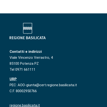
Contatti e indirizzi
Viale Vincenzo Verrastro, 4
85100 Potenza PZ
Tel 0971 661111
URP
PEC: AOO-giunta@cert.regione.basilicata.it
C.F. 80002950766
regione.basilicata.it