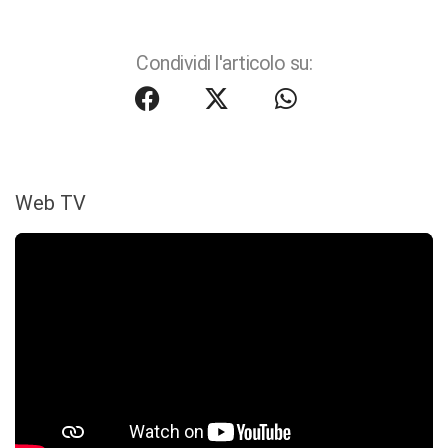
Condividi l'articolo su:
Web TV