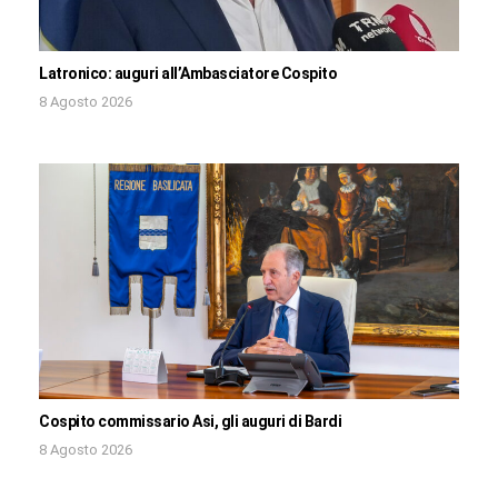
Latronico: auguri all’Ambasciatore Cospito
8 Agosto 2026
Cospito commissario Asi, gli auguri di Bardi
8 Agosto 2026