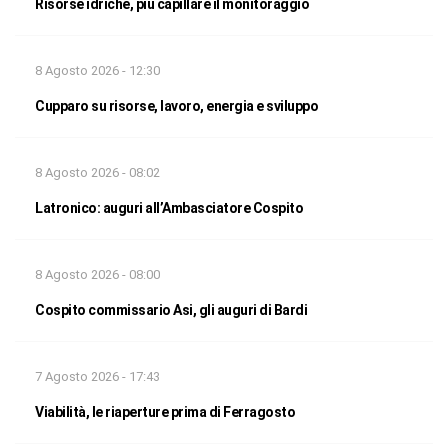
Risorse idriche, più capillare il monitoraggio
8 Agosto 2026 - 12:30
Cupparo su risorse, lavoro, energia e sviluppo
8 Agosto 2026 - 08:02
Latronico: auguri all’Ambasciatore Cospito
8 Agosto 2026 - 08:00
Cospito commissario Asi, gli auguri di Bardi
7 Agosto 2026 - 17:43
Viabilità, le riaperture prima di Ferragosto