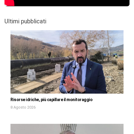
Ultimi pubblicati
Risorse idriche, più capillare il monitoraggio
8 Agosto 2026