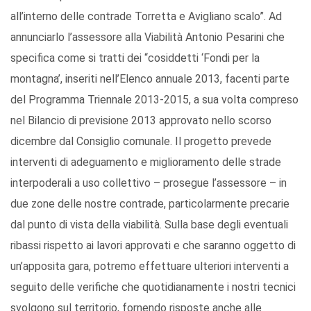
all’interno delle contrade Torretta e Avigliano scalo”. Ad
annunciarlo l’assessore alla Viabilità Antonio Pesarini che
specifica come si tratti dei “cosiddetti ‘Fondi per la
montagna’, inseriti nell’Elenco annuale 2013, facenti parte
del Programma Triennale 2013-2015, a sua volta compreso
nel Bilancio di previsione 2013 approvato nello scorso
dicembre dal Consiglio comunale. Il progetto prevede
interventi di adeguamento e miglioramento delle strade
interpoderali a uso collettivo – prosegue l’assessore – in
due zone delle nostre contrade, particolarmente precarie
dal punto di vista della viabilità. Sulla base degli eventuali
ribassi rispetto ai lavori approvati e che saranno oggetto di
un’apposita gara, potremo effettuare ulteriori interventi a
seguito delle verifiche che quotidianamente i nostri tecnici
svolgono sul territorio, fornendo risposte anche alle