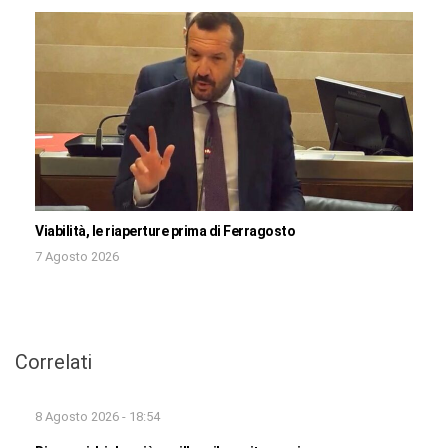
Viabilità, le riaperture prima di Ferragosto
7 Agosto 2026
Correlati
8 Agosto 2026 - 18:54