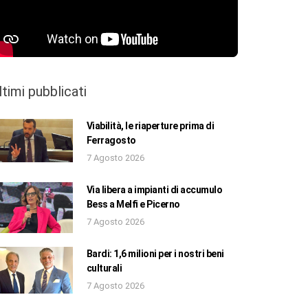
ltimi pubblicati
Viabilità, le riaperture prima di
Ferragosto
7 Agosto 2026
Via libera a impianti di accumulo
Bess a Melfi e Picerno
7 Agosto 2026
Bardi: 1,6 milioni per i nostri beni
culturali
7 Agosto 2026