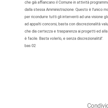
che già affiancano il Comune in attività programm
dalla stessa Amministrazione. Questo è l'unico mod
per ricondurre tutti gli interventi ad una visione g
ad appalti concorsi, basta con discrezionalità va
che dia certezza e trasparenza ai progetti ed alla 
è facile. Basta volerlo, e senza discrezionalità".
bas 02
Condivid