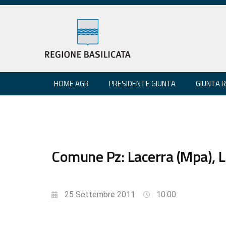
HOME AGR
PRESIDENTE GIUNTA
GIUNTA 
Comune Pz: Lacerra (Mpa), Lon
25 Settembre 2011
10:00