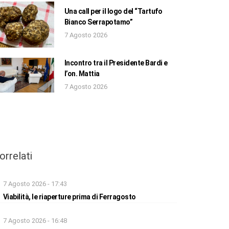
Una call per il logo del “Tartufo
Bianco Serrapotamo”
7 Agosto 2026
Incontro tra il Presidente Bardi e
l’on. Mattia
7 Agosto 2026
orrelati
7 Agosto 2026 - 17:43
Viabilità, le riaperture prima di Ferragosto
7 Agosto 2026 - 16:48