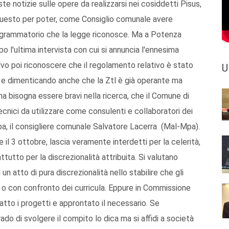
e notizie sulle opere da realizzarsi nei cosiddetti Pisus,
 questo per poter, come Consiglio comunale avere
ogrammatorio che la legge riconosce. Ma a Potenza
o l'ultima intervista con cui si annuncia l'ennesima
salvo poi riconoscere che il regolamento relativo è stato
U
o e dimenticando anche che la Ztl è già operante ma
a bisogna essere bravi nella ricerca, che il Comune di
cnici da utilizzare come consulenti e collaboratori dei
pa, il consigliere comunale Salvatore Lacerra (Mal-Mpa).
 il 3 ottobre, lascia veramente interdetti per la celerità,
tutto per la discrezionalità attribuita. Si valutano
un atto di pura discrezionalità nello stabilire che gli
 o con confronto dei curricula. Eppure in Commissione
atto i progetti e approntato il necessario. Se
do di svolgere il compito lo dica ma si affidi a società