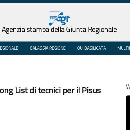
Agenzia stampa della Giunta Regionale
REGIONALE
GALASSIA REGIONE
QUI BASILICATA
MULTI
g List di tecnici per il Pisus
W