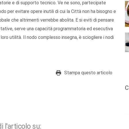
atorie e di supporto tecnico. Ve ne sono, partecipate
o per evitare opere inutili di cui la Città non ha bisogno e
lobale che altrimenti verrebbe abolita. E si eviti di pensare
lutative, serve una capacità programmatoria ed esecutiva
loro utilità. Il nodo complesso insegna, è sciogliere i nodi
Stampa questo articolo
C
i l'articolo su: