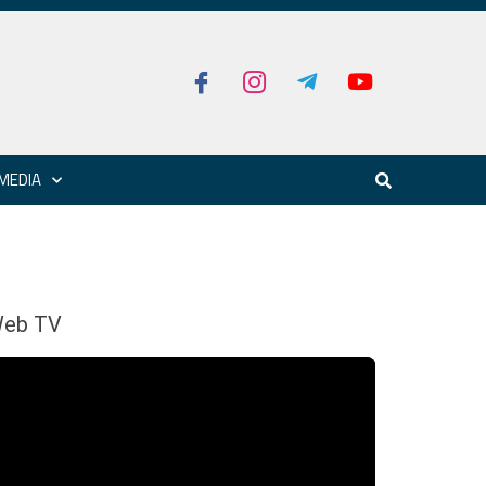
MEDIA
eb TV