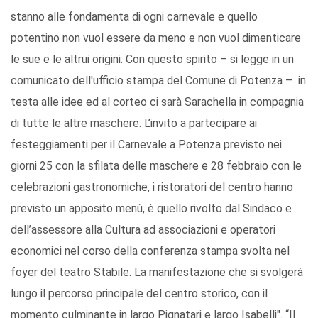
stanno alle fondamenta di ogni carnevale e quello
potentino non vuol essere da meno e non vuol dimenticare
le sue e le altrui origini. Con questo spirito – si legge in un
comunicato dell'ufficio stampa del Comune di Potenza – in
testa alle idee ed al corteo ci sarà Sarachella in compagnia
di tutte le altre maschere. L’invito a partecipare ai
festeggiamenti per il Carnevale a Potenza previsto nei
giorni 25 con la sfilata delle maschere e 28 febbraio con le
celebrazioni gastronomiche, i ristoratori del centro hanno
previsto un apposito menù, è quello rivolto dal Sindaco e
dell’assessore alla Cultura ad associazioni e operatori
economici nel corso della conferenza stampa svolta nel
foyer del teatro Stabile. La manifestazione che si svolgerà
lungo il percorso principale del centro storico, con il
momento culminante in largo Pignatari e largo Isabelli". “Il