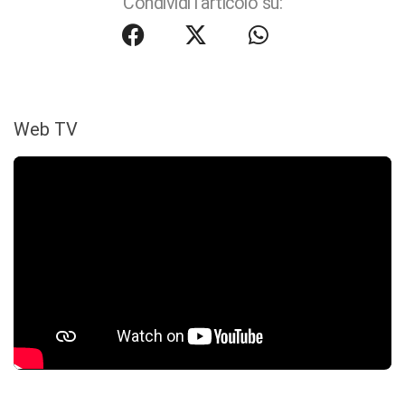
Condividi l'articolo su:
Web TV