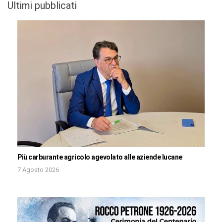
Ultimi pubblicati
Più carburante agricolo agevolato alle aziende lucane
7 Agosto 2026