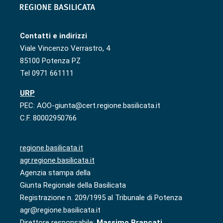
Contatti e indirizzi
Viale Vincenzo Verrastro, 4
85100 Potenza PZ
Tel 0971 661111
URP
PEC: AOO-giunta@cert.regione.basilicata.it
C.F. 80002950766
regione.basilicata.it
agr.regione.basilicata.it
Agenzia stampa della
Giunta Regionale della Basilicata
Registrazione n. 209/1995 al Tribunale di Potenza
agr@regione.basilicata.it
Direttore responsabile:
Massimo Brancati