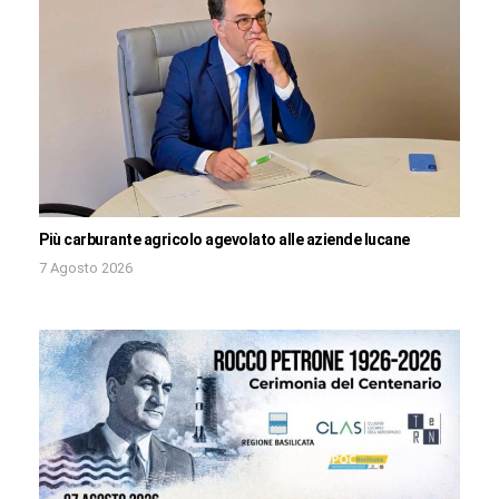
Più carburante agricolo agevolato alle aziende lucane
7 Agosto 2026