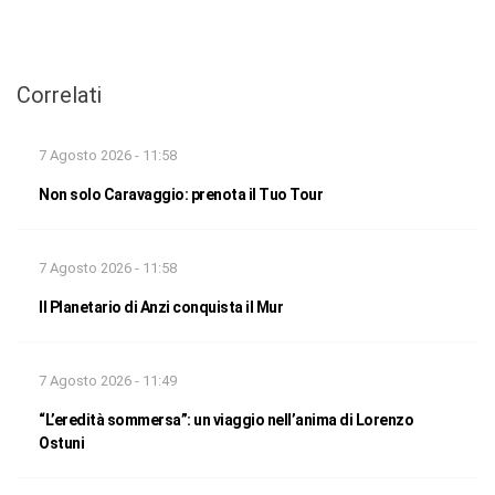
Correlati
7 Agosto 2026 - 11:58
Non solo Caravaggio: prenota il Tuo Tour
7 Agosto 2026 - 11:58
Il Planetario di Anzi conquista il Mur
7 Agosto 2026 - 11:49
“L’eredità sommersa”: un viaggio nell’anima di Lorenzo
Ostuni