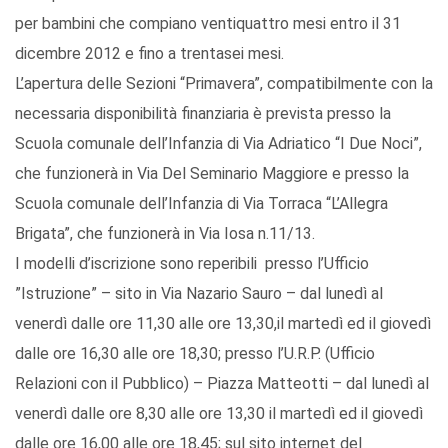
per bambini che compiano ventiquattro mesi entro il 31
dicembre 2012 e fino a trentasei mesi.
L’apertura delle Sezioni “Primavera”, compatibilmente con la
necessaria disponibilità finanziaria è prevista presso la
Scuola comunale dell’Infanzia di Via Adriatico “I Due Noci”,
che funzionerà in Via Del Seminario Maggiore e presso la
Scuola comunale dell’Infanzia di Via Torraca “L’Allegra
Brigata”, che funzionerà in Via Iosa n.11/13.
I modelli d’iscrizione sono reperibili presso l’Ufficio
”Istruzione” – sito in Via Nazario Sauro – dal lunedì al
venerdì dalle ore 11,30 alle ore 13,30,il martedì ed il giovedì
dalle ore 16,30 alle ore 18,30; presso l’U.R.P. (Ufficio
Relazioni con il Pubblico) – Piazza Matteotti – dal lunedì al
venerdì dalle ore 8,30 alle ore 13,30 il martedì ed il giovedì
dalle ore 16,00 alle ore 18,45; sul sito internet del