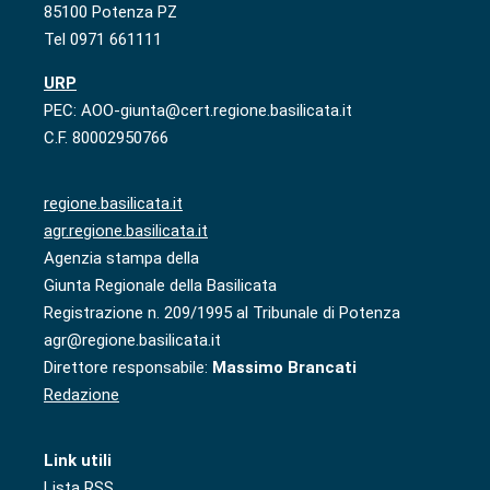
85100 Potenza PZ
Tel 0971 661111
URP
PEC: AOO-giunta@cert.regione.basilicata.it
C.F. 80002950766
regione.basilicata.it
agr.regione.basilicata.it
Agenzia stampa della
Giunta Regionale della Basilicata
Registrazione n. 209/1995 al Tribunale di Potenza
agr@regione.basilicata.it
Direttore responsabile:
Massimo Brancati
Redazione
Link utili
Lista RSS