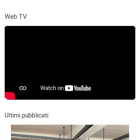
Web TV
Ultimi pubblicati