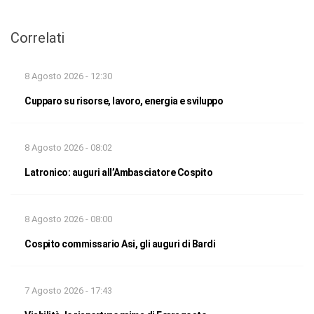
Correlati
8 Agosto 2026 - 12:30
Cupparo su risorse, lavoro, energia e sviluppo
8 Agosto 2026 - 08:02
Latronico: auguri all’Ambasciatore Cospito
8 Agosto 2026 - 08:00
Cospito commissario Asi, gli auguri di Bardi
7 Agosto 2026 - 17:43