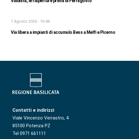
Viabilità, le riaperture prima di Ferragosto
7 Agosto 2026 - 16:48
Via libera a impianti di accumulo Bess a Melfi e Picerno
Contatti e indirizzi
Viale Vincenzo Verrastro, 4
85100 Potenza PZ
Tel 0971 661111