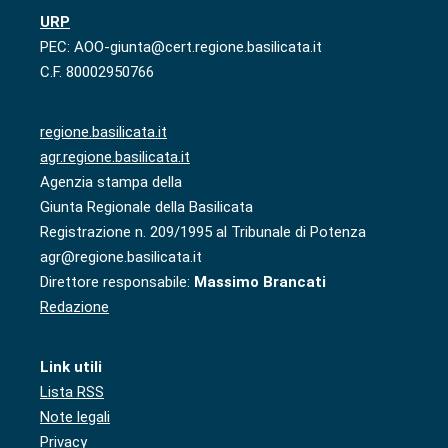
URP
PEC: AOO-giunta@cert.regione.basilicata.it
C.F. 80002950766
regione.basilicata.it
agr.regione.basilicata.it
Agenzia stampa della
Giunta Regionale della Basilicata
Registrazione n. 209/1995 al Tribunale di Potenza
agr@regione.basilicata.it
Direttore responsabile:
Massimo Brancati
Redazione
Link utili
Lista RSS
Note legali
Privacy