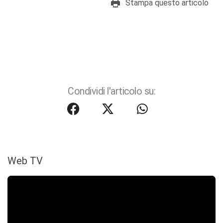
Stampa questo articolo
Condividi l'articolo su:
Web TV