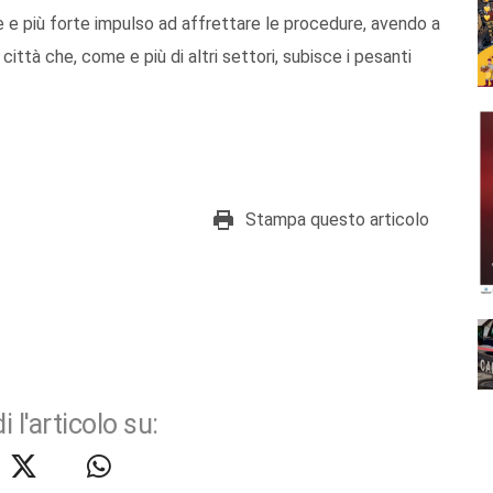
ore e più forte impulso ad affrettare le procedure, avendo a
città che, come e più di altri settori, subisce i pesanti
Stampa questo articolo
i l'articolo su: