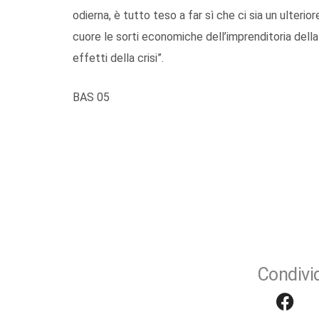
odierna, è tutto teso a far sì che ci sia un ulteri
cuore le sorti economiche dell’imprenditoria della 
effetti della crisi”.
BAS 05
Condivid