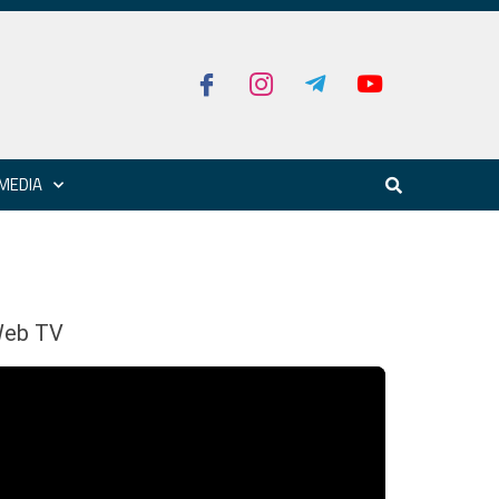
MEDIA
eb TV