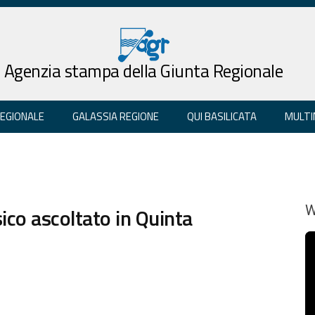
Agenzia stampa della Giunta Regionale
REGIONALE
GALASSIA REGIONE
QUI BASILICATA
MULTI
ico ascoltato in Quinta
W