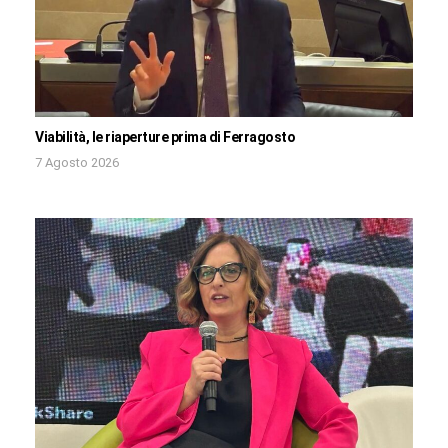
Viabilità, le riaperture prima di Ferragosto
7 Agosto 2026