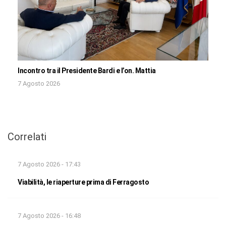
Incontro tra il Presidente Bardi e l’on. Mattia
7 Agosto 2026
Correlati
7 Agosto 2026 - 17:43
Viabilità, le riaperture prima di Ferragosto
7 Agosto 2026 - 16:48