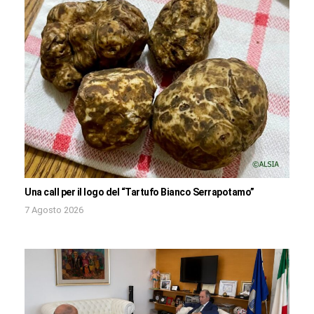
Una call per il logo del “Tartufo Bianco Serrapotamo”
7 Agosto 2026