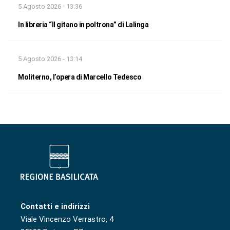
5 Agosto 2026 - 13:36
In libreria “Il gitano in poltrona” di Lalinga
5 Agosto 2026 - 13:14
Moliterno, l’opera di Marcello Tedesco
Contatti e indirizzi
Viale Vincenzo Verrastro, 4