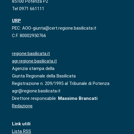
85100 Potenza PZ
Tel 0971 661111
URP
PEC: AOO-giunta@cert.regione.basilicata.it
C.F. 80002950766
regione.basilicata.it
agr.regione.basilicata.it
Agenzia stampa della
Giunta Regionale della Basilicata
Registrazione n. 209/1995 al Tribunale di Potenza
agr@regione.basilicata.it
Direttore responsabile:
Massimo Brancati
Redazione
Link utili
Lista RSS