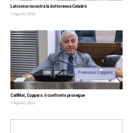
Latronico incontra la dottoressa Calabrò
5 Agosto 2026
CallMat, Cupparo: il confronto prosegue
5 Agosto 2026