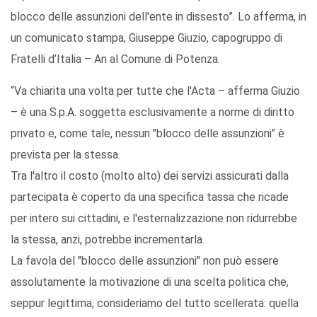
blocco delle assunzioni dell'ente in dissesto”. Lo afferma, in
un comunicato stampa, Giuseppe Giuzio, capogruppo di
Fratelli d’Italia – An al Comune di Potenza.
“Va chiarita una volta per tutte che l'Acta – afferma Giuzio
– è una S.p.A. soggetta esclusivamente a norme di diritto
privato e, come tale, nessun "blocco delle assunzioni" è
prevista per la stessa.
Tra l'altro il costo (molto alto) dei servizi assicurati dalla
partecipata è coperto da una specifica tassa che ricade
per intero sui cittadini, e l'esternalizzazione non ridurrebbe
la stessa, anzi, potrebbe incrementarla.
La favola del "blocco delle assunzioni" non può essere
assolutamente la motivazione di una scelta politica che,
seppur legittima, consideriamo del tutto scellerata: quella