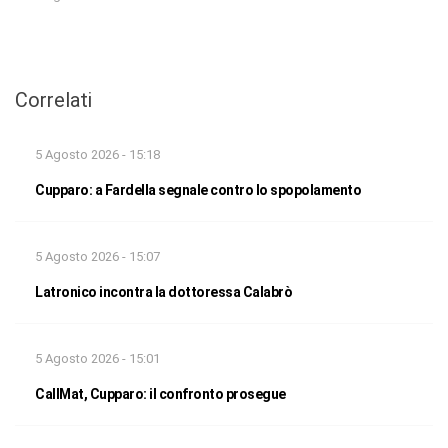
Correlati
5 Agosto 2026 - 15:18
Cupparo: a Fardella segnale contro lo spopolamento
5 Agosto 2026 - 15:07
Latronico incontra la dottoressa Calabrò
5 Agosto 2026 - 15:01
CallMat, Cupparo: il confronto prosegue