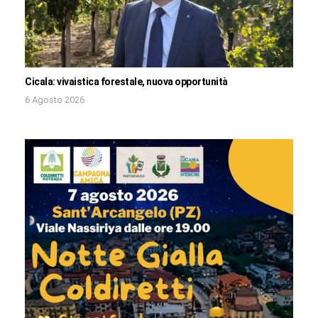
Cicala: vivaistica forestale, nuova opportunità
6 Agosto 2026