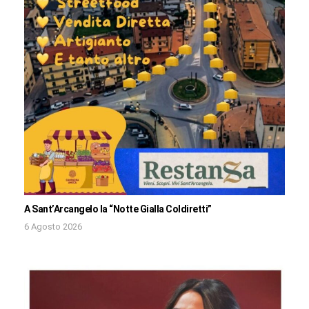
A Sant’Arcangelo la “Notte Gialla Coldiretti”
6 Agosto 2026