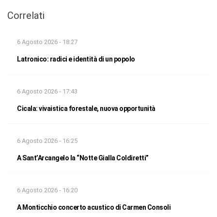
Correlati
6 Agosto 2026 - 18:27
Latronico: radici e identità di un popolo
6 Agosto 2026 - 17:43
Cicala: vivaistica forestale, nuova opportunità
6 Agosto 2026 - 16:25
A Sant’Arcangelo la “Notte Gialla Coldiretti”
6 Agosto 2026 - 16:20
A Monticchio concerto acustico di Carmen Consoli