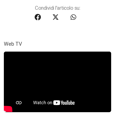
Condividi l'articolo su:
Web TV