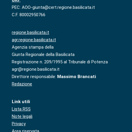
URP
PEC: AOO-giunta@cert.regione.basilicata.it
C.F. 80002950766
regione.basilicata.it
agr.regione.basilicata.it
Agenzia stampa della
Giunta Regionale della Basilicata
Registrazione n. 209/1995 al Tribunale di Potenza
agr@regione.basilicata.it
Direttore responsabile:
Massimo Brancati
Redazione
Link utili
Lista RSS
Note legali
Privacy
Area riservata