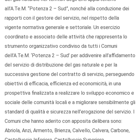
all’A.Te.M. “Potenza 2 – Sud”, nonché alla conduzione dei
rapporti con il gestore del servizio, nel rispetto della
vigente normativa generale e settoriale. Un esercizio
coordinato e associato delle attività che rappresenta lo
strumento organizzativo condiviso da tutti i Comuni
dell’A.Te.M. ‘Potenza 2 – Sud’ per addivenire all’affidamento
del servizio di distribuzione del gas naturale e per la
successiva gestione del contratto di servizio, perseguendo
obiettivi di efficacia, efficienza ed economicità, in una
prospettiva finalizzata a realizzare lo sviluppo economico e
sociale delle comunità locali e a migliorare sensibilmente gli
standard di qualità e sicurezza nell’erogazione del servizio. I
Comuni che hanno aderito con apposita delibera sono:
Abriola, Anzi, Armento, Brienza, Calvello, Calvera, Carbone,
Castelluccio Inferiore, Castelluccio Superiore,