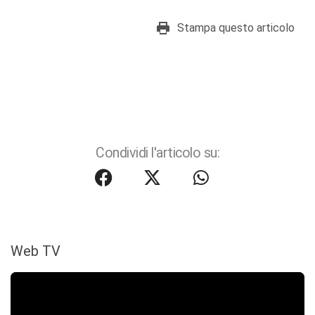
Stampa questo articolo
Condividi l'articolo su:
Web TV