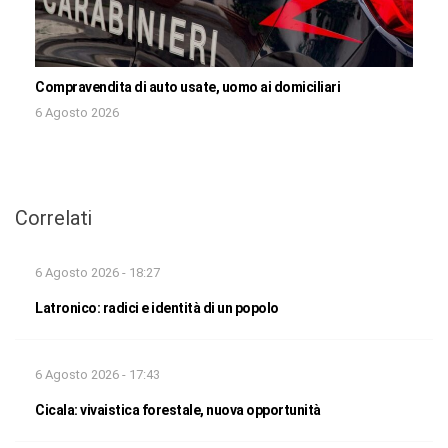
Compravendita di auto usate, uomo ai domiciliari
6 Agosto 2026
Correlati
6 Agosto 2026 - 18:27
Latronico: radici e identità di un popolo
6 Agosto 2026 - 17:43
Cicala: vivaistica forestale, nuova opportunità