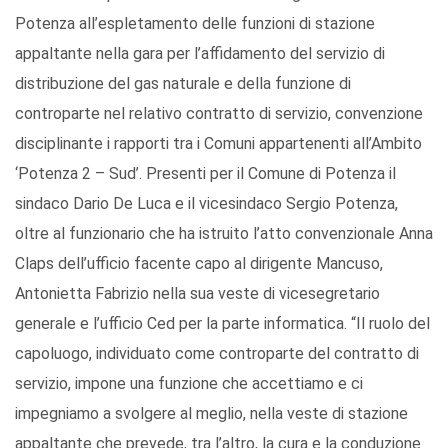
Potenza all’espletamento delle funzioni di stazione
appaltante nella gara per l’affidamento del servizio di
distribuzione del gas naturale e della funzione di
controparte nel relativo contratto di servizio, convenzione
disciplinante i rapporti tra i Comuni appartenenti all’Ambito
‘Potenza 2 – Sud’. Presenti per il Comune di Potenza il
sindaco Dario De Luca e il vicesindaco Sergio Potenza,
oltre al funzionario che ha istruito l’atto convenzionale Anna
Claps dell’ufficio facente capo al dirigente Mancuso,
Antonietta Fabrizio nella sua veste di vicesegretario
generale e l’ufficio Ced per la parte informatica. “Il ruolo del
capoluogo, individuato come controparte del contratto di
servizio, impone una funzione che accettiamo e ci
impegniamo a svolgere al meglio, nella veste di stazione
appaltante che prevede, tra l’altro, la cura e la conduzione