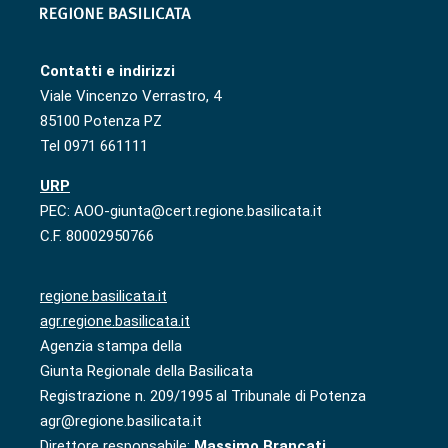
Contatti e indirizzi
Viale Vincenzo Verrastro, 4
85100 Potenza PZ
Tel 0971 661111
URP
PEC: AOO-giunta@cert.regione.basilicata.it
C.F. 80002950766
regione.basilicata.it
agr.regione.basilicata.it
Agenzia stampa della
Giunta Regionale della Basilicata
Registrazione n. 209/1995 al Tribunale di Potenza
agr@regione.basilicata.it
Direttore responsabile:
Massimo Brancati