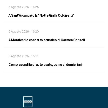
6 Agosto 2026 - 16:25
A Sant’Arcangelo la “Notte Gialla Coldiretti”
6 Agosto 2026 - 16:20
A Monticchio concerto acustico di Carmen Consoli
6 Agosto 2026 - 16:11
Compravendita di auto usate, uomo ai domiciliari