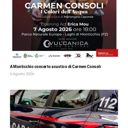
A Monticchio concerto acustico di Carmen Consoli
6 Agosto 2026