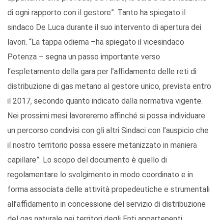
di ogni rapporto con il gestore”. Tanto ha spiegato il
sindaco De Luca durante il suo intervento di apertura dei
lavori. “La tappa odierna –ha spiegato il vicesindaco
Potenza – segna un passo importante verso
l’espletamento della gara per l’affidamento delle reti di
distribuzione di gas metano al gestore unico, prevista entro
il 2017, secondo quanto indicato dalla normativa vigente.
Nei prossimi mesi lavoreremo affinché si possa individuare
un percorso condivisi con gli altri Sindaci con l’auspicio che
il nostro territorio possa essere metanizzato in maniera
capillare”. Lo scopo del documento è quello di
regolamentare lo svolgimento in modo coordinato e in
forma associata delle attività propedeutiche e strumentali
all’affidamento in concessione del servizio di distribuzione
del gas naturale nei territori degli Enti appartenenti