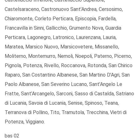
Castelsaraceno, Castronuovo Sant’Andrea, Cersosimo,
Chiaromonte, Corleto Perticara, Episcopia, Fardella,
Francavilla in Sinni, Gallicchio, Grumento Nova, Guardia
Perticara, Lagonegro, Latronico, Laurenzana, Lauria,
Maratea, Marsico Nuovo, Marsicovetere, Missanello,
Moliterno, Montemurro, Nemoli, Noepoli, Paterno, Picerno,
Pignola, Potenza, Rivello, Roccanova, Rotonda, San Chirico
Raparo, San Costantino Albanese, San Martino D’Agri, San
Paolo Albanese, San Severino Lucano, Sant’Angelo Le
Fratte, Sant’Arcangelo, Sarconi, Sasso di Castalda, Satriano
di Lucania, Savoia di Lucania, Senise, Spinoso, Teana,
Terranova di Pollino, Tito, Tramutola, Trecchina, Vietri di
Potenza, Viggiano.
bas 02