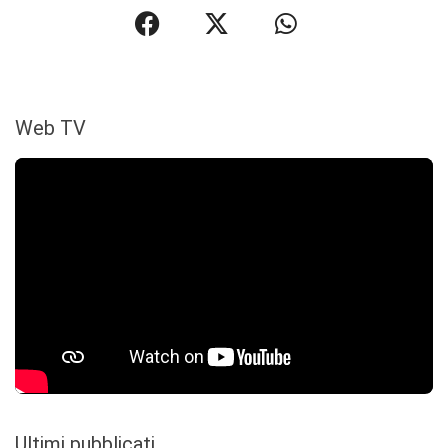
Web TV
Ultimi pubblicati