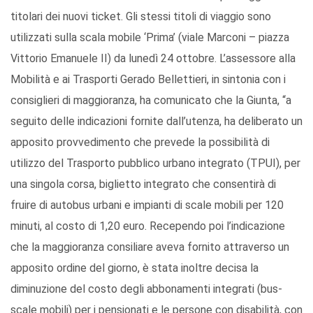
titolari dei nuovi ticket. Gli stessi titoli di viaggio sono
utilizzati sulla scala mobile ‘Prima’ (viale Marconi – piazza
Vittorio Emanuele II) da lunedì 24 ottobre. L’assessore alla
Mobilità e ai Trasporti Gerado Bellettieri, in sintonia con i
consiglieri di maggioranza, ha comunicato che la Giunta, “a
seguito delle indicazioni fornite dall’utenza, ha deliberato un
apposito provvedimento che prevede la possibilità di
utilizzo del Trasporto pubblico urbano integrato (TPUI), per
una singola corsa, biglietto integrato che consentirà di
fruire di autobus urbani e impianti di scale mobili per 120
minuti, al costo di 1,20 euro. Recependo poi l’indicazione
che la maggioranza consiliare aveva fornito attraverso un
apposito ordine del giorno, è stata inoltre decisa la
diminuzione del costo degli abbonamenti integrati (bus-
scale mobili) per i pensionati e le persone con disabilità, con