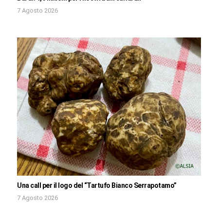
7 Agosto 2026
Una call per il logo del “Tartufo Bianco Serrapotamo”
7 Agosto 2026