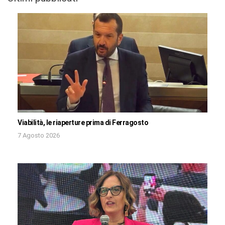
Viabilità, le riaperture prima di Ferragosto
7 Agosto 2026