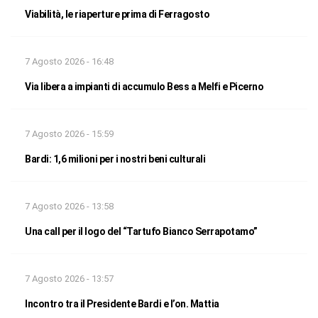
Viabilità, le riaperture prima di Ferragosto
7 Agosto 2026 - 16:48
Via libera a impianti di accumulo Bess a Melfi e Picerno
7 Agosto 2026 - 15:59
Bardi: 1,6 milioni per i nostri beni culturali
7 Agosto 2026 - 13:58
Una call per il logo del “Tartufo Bianco Serrapotamo”
7 Agosto 2026 - 13:57
Incontro tra il Presidente Bardi e l’on. Mattia