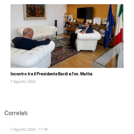
Incontro tra il Presidente Bardi e l’on. Mattia
7 Agosto 2026
Correlati
7 Agosto 2026 - 17:43