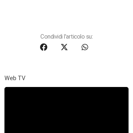
Condividi l'articolo su:
Web TV