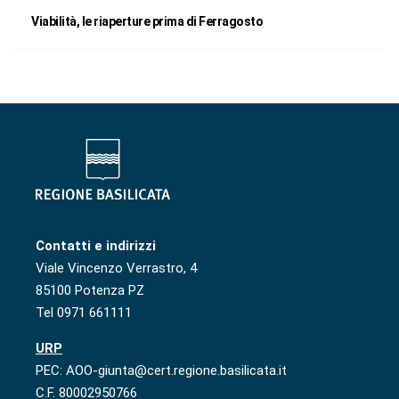
Viabilità, le riaperture prima di Ferragosto
Contatti e indirizzi
Viale Vincenzo Verrastro, 4
85100 Potenza PZ
Tel 0971 661111
URP
PEC: AOO-giunta@cert.regione.basilicata.it
C.F. 80002950766