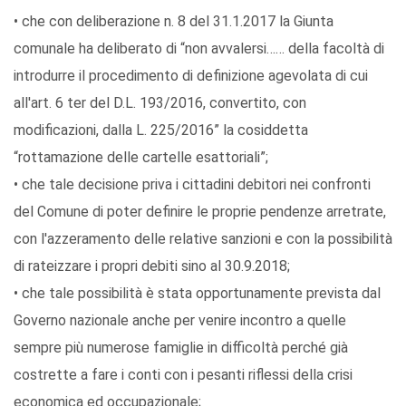
• che con deliberazione n. 8 del 31.1.2017 la Giunta
comunale ha deliberato di “non avvalersi…… della facoltà di
introdurre il procedimento di definizione agevolata di cui
all'art. 6 ter del D.L. 193/2016, convertito, con
modificazioni, dalla L. 225/2016” la cosiddetta
“rottamazione delle cartelle esattoriali”;
• che tale decisione priva i cittadini debitori nei confronti
del Comune di poter definire le proprie pendenze arretrate,
con l'azzeramento delle relative sanzioni e con la possibilità
di rateizzare i propri debiti sino al 30.9.2018;
• che tale possibilità è stata opportunamente prevista dal
Governo nazionale anche per venire incontro a quelle
sempre più numerose famiglie in difficoltà perché già
costrette a fare i conti con i pesanti riflessi della crisi
economica ed occupazionale;