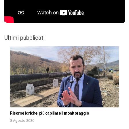
Ultimi pubblicati
Risorse idriche, più capillare il monitoraggio
8 Agosto 2026