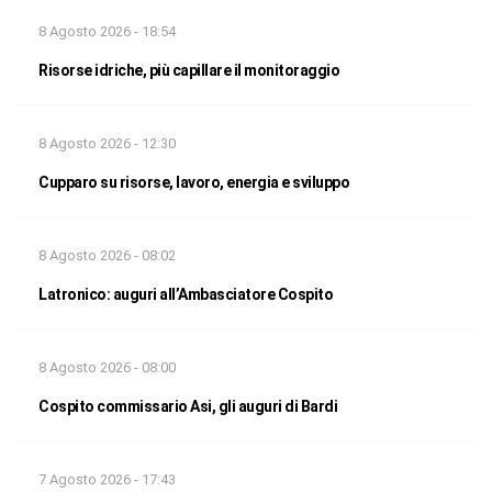
8 Agosto 2026 - 18:54
Risorse idriche, più capillare il monitoraggio
8 Agosto 2026 - 12:30
Cupparo su risorse, lavoro, energia e sviluppo
8 Agosto 2026 - 08:02
Latronico: auguri all’Ambasciatore Cospito
8 Agosto 2026 - 08:00
Cospito commissario Asi, gli auguri di Bardi
7 Agosto 2026 - 17:43