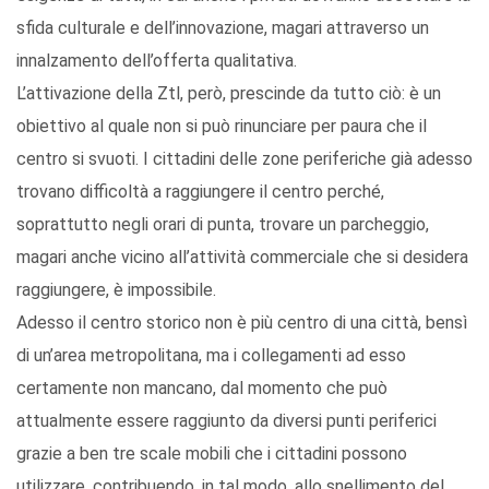
sfida culturale e dell’innovazione, magari attraverso un
innalzamento dell’offerta qualitativa.
L’attivazione della Ztl, però, prescinde da tutto ciò: è un
obiettivo al quale non si può rinunciare per paura che il
centro si svuoti. I cittadini delle zone periferiche già adesso
trovano difficoltà a raggiungere il centro perché,
soprattutto negli orari di punta, trovare un parcheggio,
magari anche vicino all’attività commerciale che si desidera
raggiungere, è impossibile.
Adesso il centro storico non è più centro di una città, bensì
di un’area metropolitana, ma i collegamenti ad esso
certamente non mancano, dal momento che può
attualmente essere raggiunto da diversi punti periferici
grazie a ben tre scale mobili che i cittadini possono
utilizzare, contribuendo, in tal modo, allo snellimento del