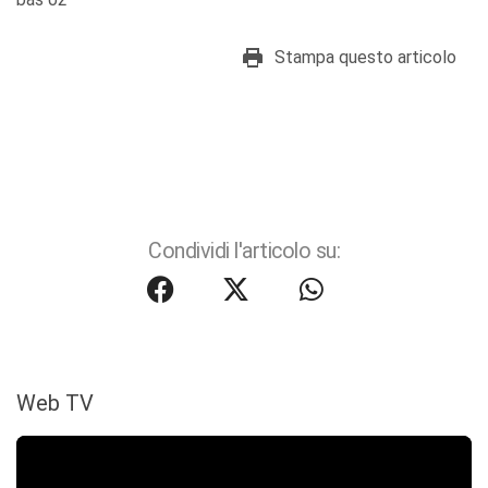
Stampa questo articolo
Condividi l'articolo su:
Web TV