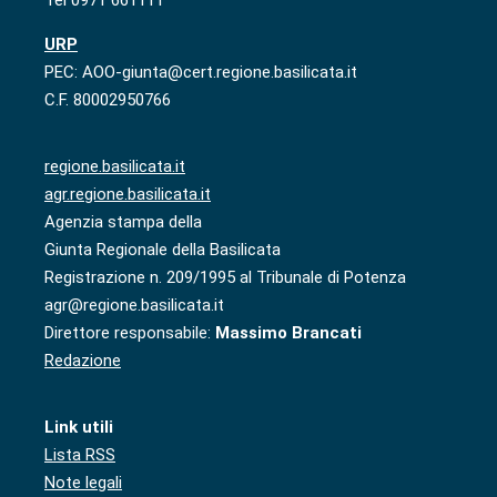
URP
PEC: AOO-giunta@cert.regione.basilicata.it
C.F. 80002950766
regione.basilicata.it
agr.regione.basilicata.it
Agenzia stampa della
Giunta Regionale della Basilicata
Registrazione n. 209/1995 al Tribunale di Potenza
agr@regione.basilicata.it
Direttore responsabile:
Massimo Brancati
Redazione
Link utili
Lista RSS
Note legali