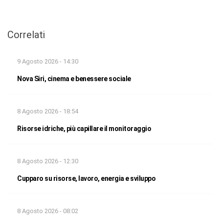
Correlati
9 Agosto 2026 - 14:30
Nova Siri, cinema e benessere sociale
8 Agosto 2026 - 18:54
Risorse idriche, più capillare il monitoraggio
8 Agosto 2026 - 12:30
Cupparo su risorse, lavoro, energia e sviluppo
8 Agosto 2026 - 08:02