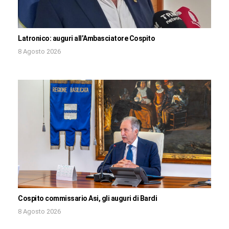
Latronico: auguri all’Ambasciatore Cospito
8 Agosto 2026
Cospito commissario Asi, gli auguri di Bardi
8 Agosto 2026