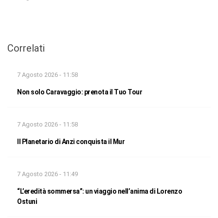
Correlati
7 Agosto 2026 - 11:58
Non solo Caravaggio: prenota il Tuo Tour
7 Agosto 2026 - 11:58
Il Planetario di Anzi conquista il Mur
7 Agosto 2026 - 11:49
“L’eredità sommersa”: un viaggio nell’anima di Lorenzo
Ostuni