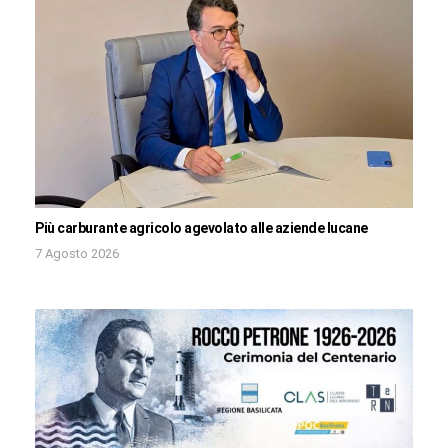
Più carburante agricolo agevolato alle aziende lucane
7 Agosto 2026