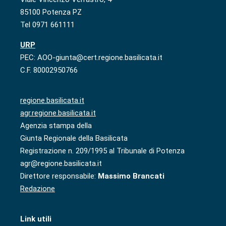
85100 Potenza PZ
Tel 0971 661111
URP
PEC: AOO-giunta@cert.regione.basilicata.it
C.F. 80002950766
regione.basilicata.it
agr.regione.basilicata.it
Agenzia stampa della
Giunta Regionale della Basilicata
Registrazione n. 209/1995 al Tribunale di Potenza
agr@regione.basilicata.it
Direttore responsabile:
Massimo Brancati
Redazione
Link utili