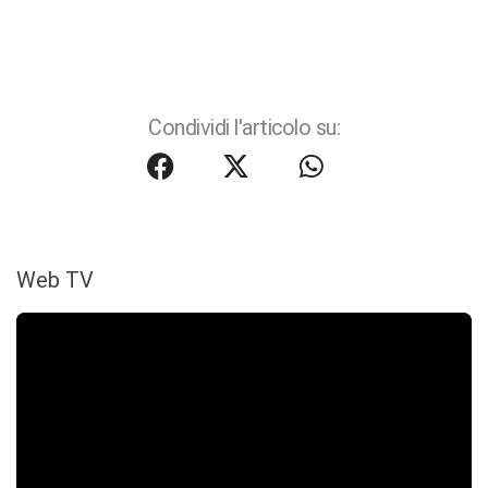
Condividi l'articolo su:
Web TV