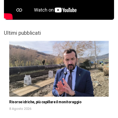
Ultimi pubblicati
Risorse idriche, più capillare il monitoraggio
8 Agosto 2026