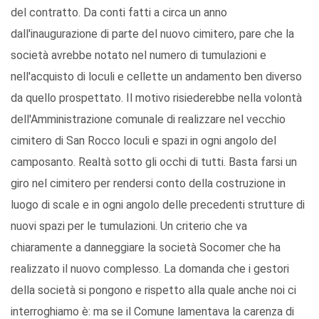
del contratto. Da conti fatti a circa un anno
dall'inaugurazione di parte del nuovo cimitero, pare che la
società avrebbe notato nel numero di tumulazioni e
nell'acquisto di loculi e cellette un andamento ben diverso
da quello prospettato. Il motivo risiederebbe nella volontà
dell'Amministrazione comunale di realizzare nel vecchio
cimitero di San Rocco loculi e spazi in ogni angolo del
camposanto. Realtà sotto gli occhi di tutti. Basta farsi un
giro nel cimitero per rendersi conto della costruzione in
luogo di scale e in ogni angolo delle precedenti strutture di
nuovi spazi per le tumulazioni. Un criterio che va
chiaramente a danneggiare la società Socomer che ha
realizzato il nuovo complesso. La domanda che i gestori
della società si pongono e rispetto alla quale anche noi ci
interroghiamo è: ma se il Comune lamentava la carenza di