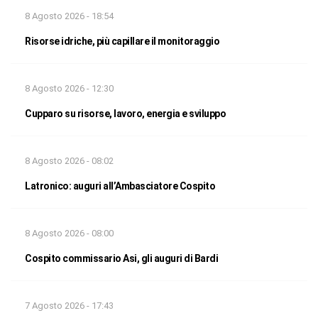
8 Agosto 2026 - 18:54
Risorse idriche, più capillare il monitoraggio
8 Agosto 2026 - 12:30
Cupparo su risorse, lavoro, energia e sviluppo
8 Agosto 2026 - 08:02
Latronico: auguri all’Ambasciatore Cospito
8 Agosto 2026 - 08:00
Cospito commissario Asi, gli auguri di Bardi
7 Agosto 2026 - 17:43