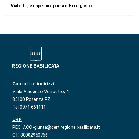
Viabilità, le riaperture prima di Ferragosto
Contatti e indirizzi
Viale Vincenzo Verrastro, 4
85100 Potenza PZ
Tel 0971 661111
URP
PEC: AOO-giunta@cert.regione.basilicata.it
C.F. 80002950766