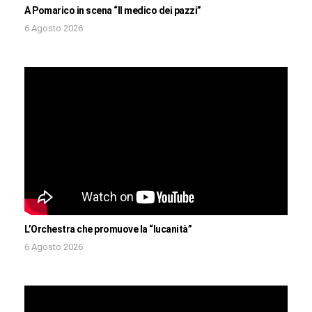
A Pomarico in scena “Il medico dei pazzi”
6 Agosto 2026
L’Orchestra che promuove la “lucanità”
6 Agosto 2026