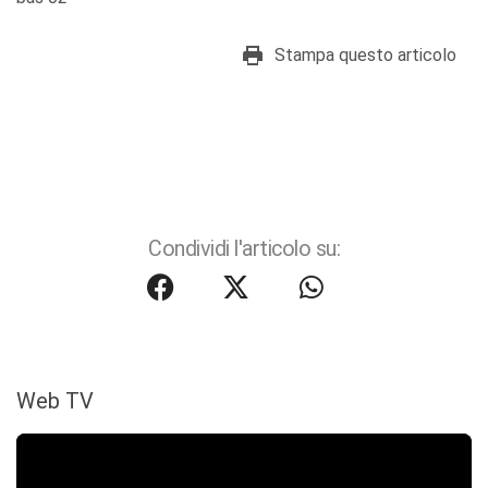
Stampa questo articolo
Condividi l'articolo su:
Web TV