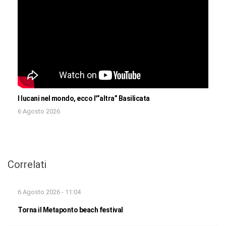
I lucani nel mondo, ecco l'”altra” Basilicata
6 Agosto 2026
Correlati
6 Agosto 2026 - 11:04
Torna il Metaponto beach festival