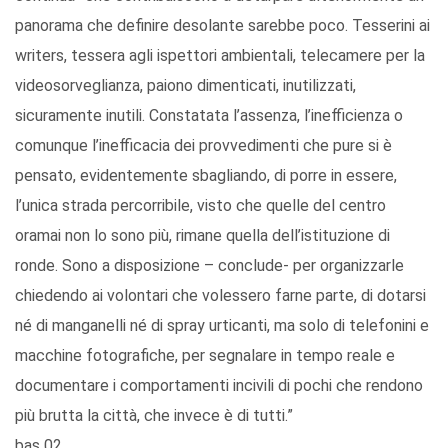
panorama che definire desolante sarebbe poco. Tesserini ai
writers, tessera agli ispettori ambientali, telecamere per la
videosorveglianza, paiono dimenticati, inutilizzati,
sicuramente inutili. Constatata l’assenza, l’inefficienza o
comunque l’inefficacia dei provvedimenti che pure si è
pensato, evidentemente sbagliando, di porre in essere,
l’unica strada percorribile, visto che quelle del centro
oramai non lo sono più, rimane quella dell’istituzione di
ronde. Sono a disposizione – conclude- per organizzarle
chiedendo ai volontari che volessero farne parte, di dotarsi
né di manganelli né di spray urticanti, ma solo di telefonini e
macchine fotografiche, per segnalare in tempo reale e
documentare i comportamenti incivili di pochi che rendono
più brutta la città, che invece è di tutti.”
bas 02