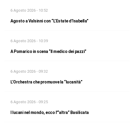
6 Agosto 2026 - 10:52
Agosto a Valsinni con “L’Estate d’Isabella”
6 Agosto 2026 - 10:39
A Pomarico in scena “Il medico dei pazzi”
6 Agosto 2026 - 09:32
L’Orchestra che promuove la “lucanità”
6 Agosto 2026 - 09:25
I lucani nel mondo, ecco l'”altra” Basilicata