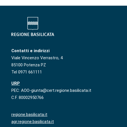
Contatti e indirizzi
Viale Vincenzo Verrastro, 4
85100 Potenza PZ
Tel 0971 661111
URP
PEC: AOO-giunta@cert.regione.basilicata.it
C.F. 80002950766
regione.basilicata.it
agr.regione.basilicata.it