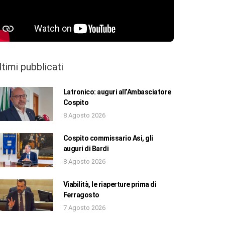
ltimi pubblicati
Latronico: auguri all’Ambasciatore
Cospito
8 Agosto 2026
Cospito commissario Asi, gli
auguri di Bardi
8 Agosto 2026
Viabilità, le riaperture prima di
Ferragosto
7 Agosto 2026