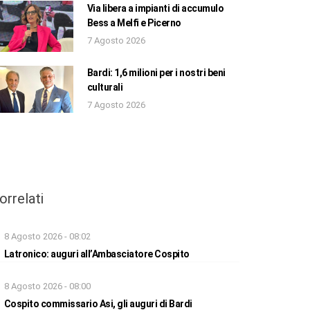
Via libera a impianti di accumulo
Bess a Melfi e Picerno
7 Agosto 2026
Bardi: 1,6 milioni per i nostri beni
culturali
7 Agosto 2026
orrelati
8 Agosto 2026 - 08:02
Latronico: auguri all’Ambasciatore Cospito
8 Agosto 2026 - 08:00
Cospito commissario Asi, gli auguri di Bardi