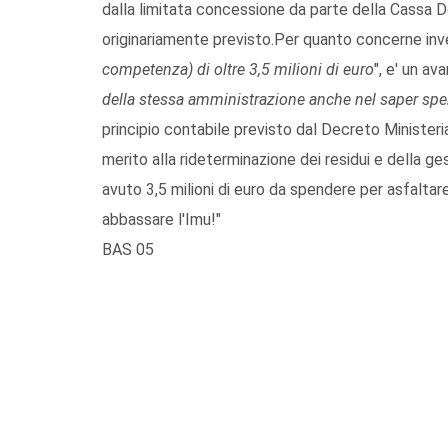
dalla limitata concessione da parte della Cassa De
originariamente previsto.Per quanto concerne invec
competenza) di oltre 3,5 milioni di euro
", e' un a
della stessa amministrazione anche nel saper sp
principio contabile previsto dal Decreto Ministe
merito alla rideterminazione dei residui e della
avuto 3,5 milioni di euro da spendere per asfaltare 
abbassare l'Imu!"
BAS 05