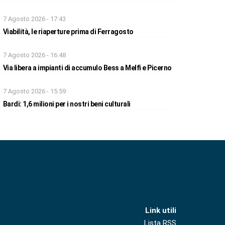
7 Agosto 2026 - 17:43
Viabilità, le riaperture prima di Ferragosto
7 Agosto 2026 - 16:48
Via libera a impianti di accumulo Bess a Melfi e Picerno
7 Agosto 2026 - 15:59
Bardi: 1,6 milioni per i nostri beni culturali
Link utili
Lista RSS