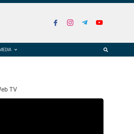
MEDIA
eb TV