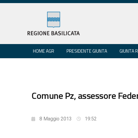
HOME AGR
PRESIDENTE GIUNTA
GIUNTA 
Comune Pz, assessore Federi
8 Maggio 2013
19:52