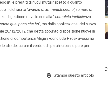
positi e prestiti di nuovi mutui rispetto a quanto
e il dichiarato "
avanzo di amministrazione( sempre di
vanzo di gestione dovuto non alla "
completa inefficienza
endere quel poco che ha
", ma dalla applicazione del nuovo
riale 28/12/2012 che detta appunto disposizione nuove in
 gestione di competenza.Magari -conclude Pace- avessimo
le strade, curare il verde ed i parchi urbani e pure per
C
Stampa questo articolo