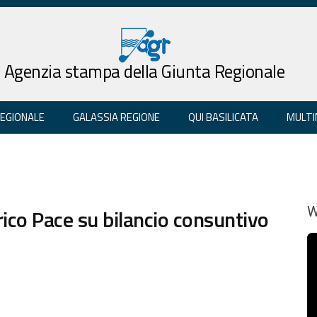
Agenzia stampa della Giunta Regionale
REGIONALE
GALASSIA REGIONE
QUI BASILICATA
MULTI
co Pace su bilancio consuntivo
W