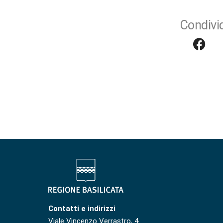
Condivid
Contatti e indirizzi
Viale Vincenzo Verrastro, 4