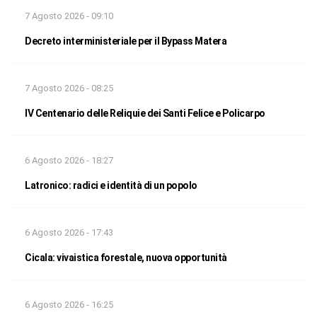
7 Agosto 2026 - 09:10
Decreto interministeriale per il Bypass Matera
7 Agosto 2026 - 08:25
IV Centenario delle Reliquie dei Santi Felice e Policarpo
6 Agosto 2026 - 18:27
Latronico: radici e identità di un popolo
6 Agosto 2026 - 17:43
Cicala: vivaistica forestale, nuova opportunità
6 Agosto 2026 - 16:25