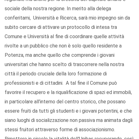
sociale della nostra regione. In merito alla delega
conferitami, Università e Ricerca, sarà mio impegno sin da
subito cercare di attivare un protocollo di intesa tra
Comune e Università al fine di coordinare quelle attività
rivolte a un pubblico che non è solo quello residente a
Potenza, ma anche quello che comprende i giovani
universitari che hanno scelto di trascorrere nella nostra
città il periodo cruciale della loro formazione di
professionisti e di cittadini. A tal fine il Comune può
favorire il recupero e la riqualificazione di spazi ed immobili,
in particolare all’interno del centro storico, che possano
essere fruiti da tutti gli studenti e i giovani potentini, e che
siano luoghi di socializzazione non passiva ma animata dagli
stessi fruitori attraverso forme di associazionismo.
Rimettere in circolo la vitalità dell'Unibas recuperando, così