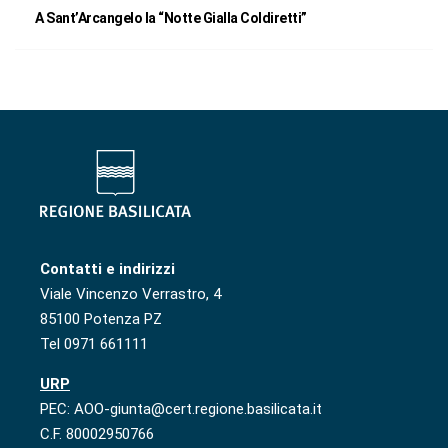
A Sant’Arcangelo la “Notte Gialla Coldiretti”
Contatti e indirizzi
Viale Vincenzo Verrastro, 4
85100 Potenza PZ
Tel 0971 661111
URP
PEC: AOO-giunta@cert.regione.basilicata.it
C.F. 80002950766