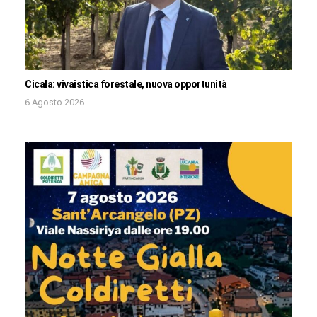
Cicala: vivaistica forestale, nuova opportunità
6 Agosto 2026