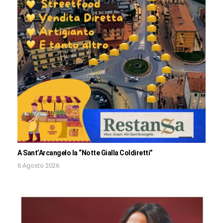
A Sant’Arcangelo la “Notte Gialla Coldiretti”
6 Agosto 2026