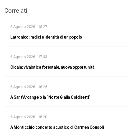
Correlati
6 Agosto 2026 - 18:27
Latronico: radici e identità di un popolo
6 Agosto 2026 - 17:43
Cicala: vivaistica forestale, nuova opportunità
6 Agosto 2026 - 16:25
A Sant’Arcangelo la “Notte Gialla Coldiretti”
6 Agosto 2026 - 16:20
A Monticchio concerto acustico di Carmen Consoli