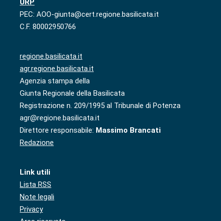
URP
PEC: AOO-giunta@cert.regione.basilicata.it
C.F. 80002950766
regione.basilicata.it
agr.regione.basilicata.it
Agenzia stampa della
Giunta Regionale della Basilicata
Registrazione n. 209/1995 al Tribunale di Potenza
agr@regione.basilicata.it
Direttore responsabile:
Massimo Brancati
Redazione
Link utili
Lista RSS
Note legali
Privacy