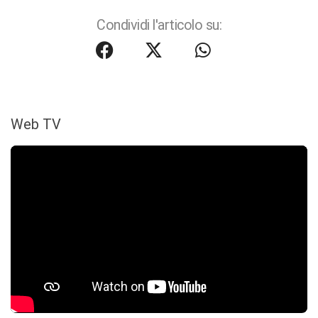
Condividi l'articolo su:
Web TV