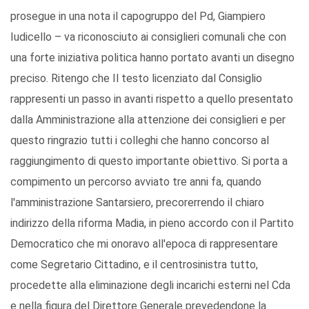
prosegue in una nota il capogruppo del Pd, Giampiero
Iudicello – va riconosciuto ai consiglieri comunali che con
una forte iniziativa politica hanno portato avanti un disegno
preciso. Ritengo che Il testo licenziato dal Consiglio
rappresenti un passo in avanti rispetto a quello presentato
dalla Amministrazione alla attenzione dei consiglieri e per
questo ringrazio tutti i colleghi che hanno concorso al
raggiungimento di questo importante obiettivo. Si porta a
compimento un percorso avviato tre anni fa, quando
l'amministrazione Santarsiero, precorerrendo il chiaro
indirizzo della riforma Madia, in pieno accordo con il Partito
Democratico che mi onoravo all'epoca di rappresentare
come Segretario Cittadino, e il centrosinistra tutto,
procedette alla eliminazione degli incarichi esterni nel Cda
e nella figura del Direttore Generale prevedendone la