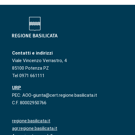
Contatti e indirizzi
Viale Vincenzo Verrastro, 4
85100 Potenza PZ
Tel 0971 661111
URP
PEC: AOO-giunta@cert.regione.basilicata.it
C.F. 80002950766
regione.basilicata.it
agr.regione.basilicata.it