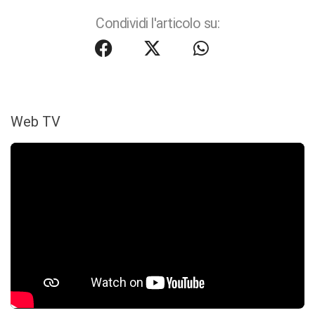
Condividi l'articolo su:
Web TV