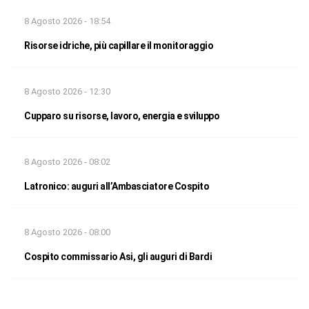
8 Agosto 2026 - 18:54
Risorse idriche, più capillare il monitoraggio
8 Agosto 2026 - 12:30
Cupparo su risorse, lavoro, energia e sviluppo
8 Agosto 2026 - 08:02
Latronico: auguri all’Ambasciatore Cospito
8 Agosto 2026 - 08:00
Cospito commissario Asi, gli auguri di Bardi