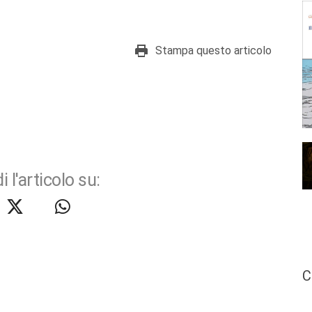
Stampa questo articolo
i l'articolo su:
C