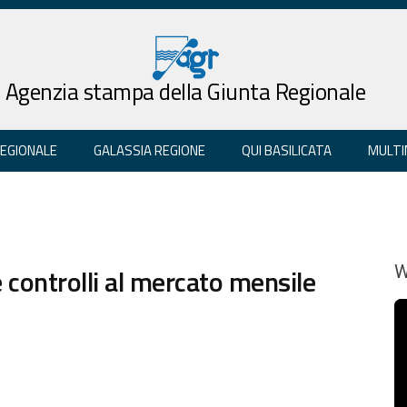
Agenzia stampa della Giunta Regionale
REGIONALE
GALASSIA REGIONE
QUI BASILICATA
MULTI
e controlli al mercato mensile
W