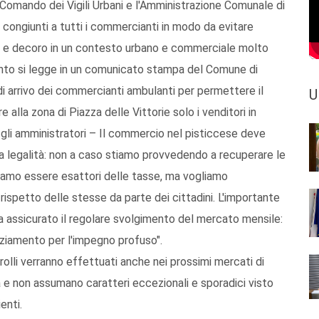
Comando dei Vigili Urbani e l'Amministrazione Comunale di
 congiunti a tutti i commercianti in modo da evitare
dine e decoro in un contesto urbano e commerciale molto
uanto si legge in un comunicato stampa del Comune di
di arrivo dei commercianti ambulanti per permettere il
U
alla zona di Piazza delle Vittorie solo i venditori in
 gli amministratori – Il commercio nel pisticcese deve
lla legalità: non a caso stiamo provvedendo a recuperare le
amo essere esattori delle tasse, ma vogliamo
rispetto delle stesse da parte dei cittadini. L'importante
a assicurato il regolare svolgimento del mercato mensile:
graziamento per l'impegno profuso".
olli verranno effettuati anche nei prossimi mercati di
à e non assumano caratteri eccezionali e sporadici visto
enti.