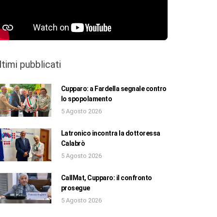
ltimi pubblicati
Cupparo: a Fardella segnale contro
lo spopolamento
5 Agosto 2026
Latronico incontra la dottoressa
Calabrò
5 Agosto 2026
CallMat, Cupparo: il confronto
prosegue
5 Agosto 2026