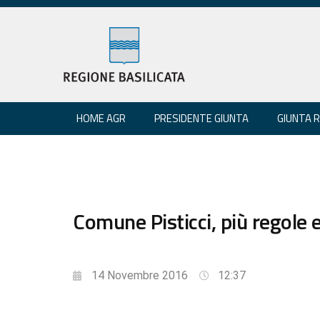
HOME AGR
PRESIDENTE GIUNTA
GIUNTA 
Comune Pisticci, più regole 
14 Novembre 2016
12:37