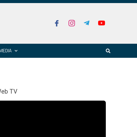
MEDIA
eb TV