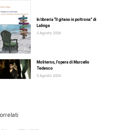
In libreria “Il gitano in poltrona” di
Lalinga
5 Agosto 2026
Moliterno, l’opera di Marcello
Tedesco
5 Agosto 2026
orrelati