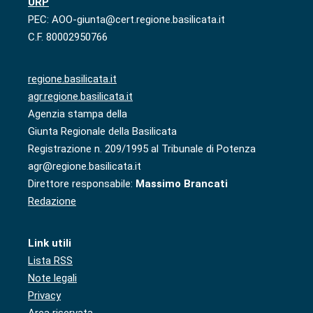
URP
PEC: AOO-giunta@cert.regione.basilicata.it
C.F. 80002950766
regione.basilicata.it
agr.regione.basilicata.it
Agenzia stampa della
Giunta Regionale della Basilicata
Registrazione n. 209/1995 al Tribunale di Potenza
agr@regione.basilicata.it
Direttore responsabile:
Massimo Brancati
Redazione
Link utili
Lista RSS
Note legali
Privacy
Area riservata