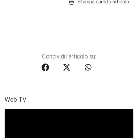
Stampa questo articolo
Condividi l'articolo su:
Web TV