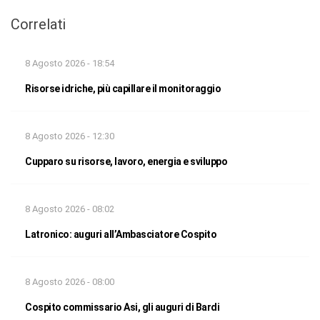
Correlati
8 Agosto 2026 - 18:54
Risorse idriche, più capillare il monitoraggio
8 Agosto 2026 - 12:30
Cupparo su risorse, lavoro, energia e sviluppo
8 Agosto 2026 - 08:02
Latronico: auguri all’Ambasciatore Cospito
8 Agosto 2026 - 08:00
Cospito commissario Asi, gli auguri di Bardi