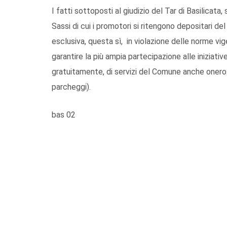
I fatti sottoposti al giudizio del Tar di Basilicata
Sassi di cui i promotori si ritengono depositari del
esclusiva, questa sì, in violazione delle norme vig
garantire la più ampia partecipazione alle iniziati
gratuitamente, di servizi del Comune anche onerosi (
parcheggi).
bas 02