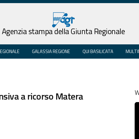
Agenzia stampa della Giunta Regionale
REGIONALE
GALASSIA REGIONE
QUI BASILICATA
MULTI
siva a ricorso Matera
W