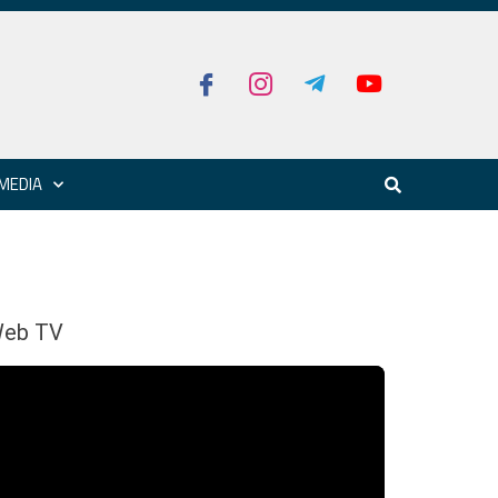
MEDIA
eb TV