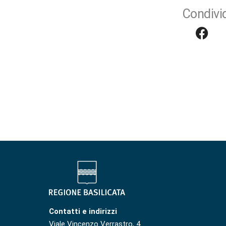
Condivid
Contatti e indirizzi
Viale Vincenzo Verrastro, 4