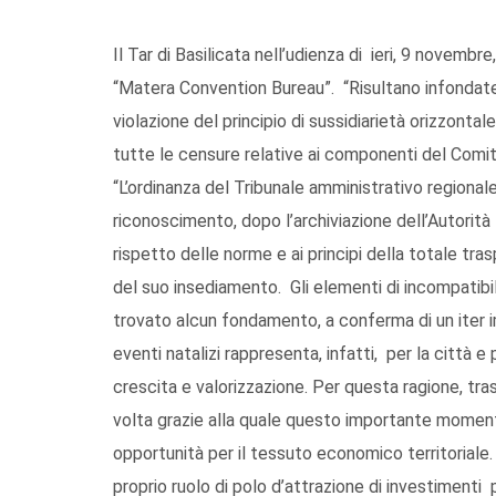
Il Tar di Basilicata nell’udienza di ieri, 9 novembre
“Matera Convention Bureau”. “Risultano infondate –
violazione del principio di sussidiarietà orizzont
tutte le censure relative ai componenti del Com
“L’ordinanza del Tribunale amministrativo region
riconoscimento, dopo l’archiviazione dell’Autorità 
rispetto delle norme e ai principi della totale t
del suo insediamento. Gli elementi di incompatib
trovato alcun fondamento, a conferma di un iter im
eventi natalizi rappresenta, infatti, per la città e
crescita e valorizzazione. Per questa ragione, tr
volta grazie alla quale questo importante moment
opportunità per il tessuto economico territoriale
proprio ruolo di polo d’attrazione di investimenti 