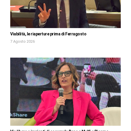
Viabilità, le riaperture prima di Ferragosto
7 Agosto 2026