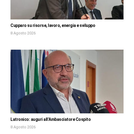
Cupparo su risorse, lavoro, energia e sviluppo
8 Agosto 2026
Latronico: auguri all’Ambasciatore Cospito
8 Agosto 2026