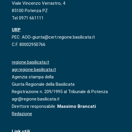
Viale Vincenzo Verrastro, 4
85100 Potenza PZ
Tel 0971 661111
URP
PEC: AOO-giunta@cert.regione.basilicata.it
C.F. 80002950766
regione.basilicata.it
agr.regione.basilicata.it
Agenzia stampa della
Giunta Regionale della Basilicata
Registrazione n. 209/1995 al Tribunale di Potenza
agr@regione.basilicata.it
Direttore responsabile:
Massimo Brancati
Redazione
Link utili