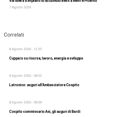
Via libera a impianti di accumulo Bess a Melfi e Picerno
7 Agosto 2026
Correlati
8 Agosto 2026 - 12:30
Cupparo su risorse, lavoro, energia e sviluppo
8 Agosto 2026 - 08:02
Latronico: auguri all’Ambasciatore Cospito
8 Agosto 2026 - 08:00
Cospito commissario Asi, gli auguri di Bardi