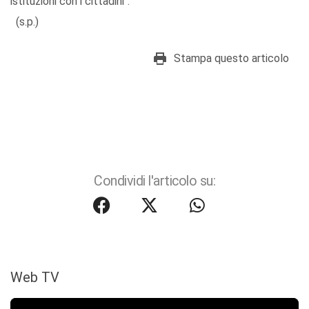
istituzioni con i cittadini".
(s.p.)
Stampa questo articolo
Condividi l'articolo su:
Web TV