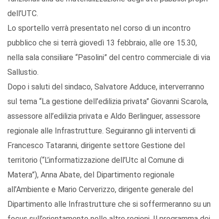
dell’UTC.
Lo sportello verrà presentato nel corso di un incontro
pubblico che si terrà giovedì 13 febbraio, alle ore 15.30,
nella sala consiliare “Pasolini” del centro commerciale di via
Sallustio.
Dopo i saluti del sindaco, Salvatore Adduce, interverranno
sul tema “La gestione dell’edilizia privata” Giovanni Scarola,
assessore all’edilizia privata e Aldo Berlinguer, assessore
regionale alle Infrastrutture. Seguiranno gli interventi di
Francesco Tataranni, dirigente settore Gestione del
territorio (“L’informatizzazione dell’Utc al Comune di
Matera”), Anna Abate, del Dipartimento regionale
all’Ambiente e Mario Cerverizzo, dirigente generale del
Dipartimento alle Infrastrutture che si soffermeranno su un
focus sull’orientamento nelle altre regioni. Il programma dei