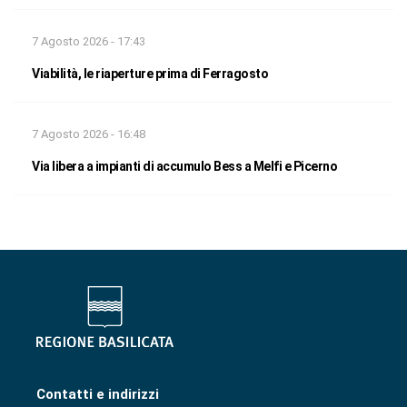
7 Agosto 2026 - 17:43
Viabilità, le riaperture prima di Ferragosto
7 Agosto 2026 - 16:48
Via libera a impianti di accumulo Bess a Melfi e Picerno
Contatti e indirizzi