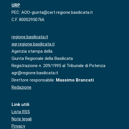
URP
PEC: AOO-giunta@cert.regione.basilicata.it
C.F. 80002950766
regione.basilicata.it
agr.regione.basilicata.it
Agenzia stampa della
Giunta Regionale della Basilicata
Registrazione n. 209/1995 al Tribunale di Potenza
agr@regione.basilicata.it
Direttore responsabile:
Massimo Brancati
Redazione
Link utili
Lista RSS
Note legali
Privacy