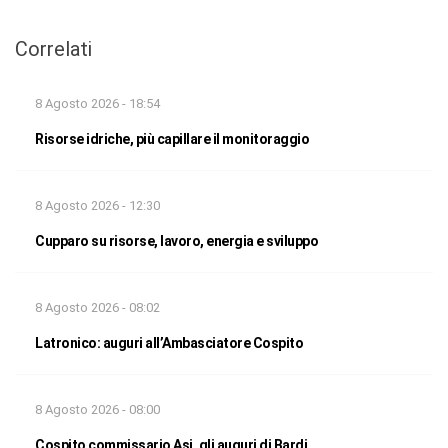
Correlati
8 Agosto 2026 - 18:54
Risorse idriche, più capillare il monitoraggio
8 Agosto 2026 - 12:30
Cupparo su risorse, lavoro, energia e sviluppo
8 Agosto 2026 - 08:02
Latronico: auguri all’Ambasciatore Cospito
8 Agosto 2026 - 08:00
Cospito commissario Asi, gli auguri di Bardi