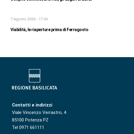
7 Agosto 2026 - 17:43
Viabilità, le riaperture prima di Ferragosto
Contatti e indirizzi
Viale Vincenzo Verrastro, 4
85100 Potenza PZ
Tel 0971 661111