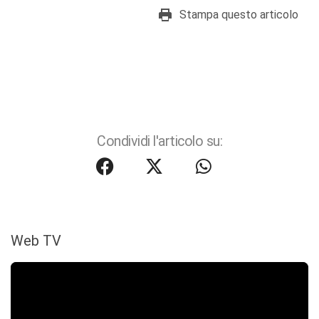
Stampa questo articolo
Condividi l'articolo su:
Web TV