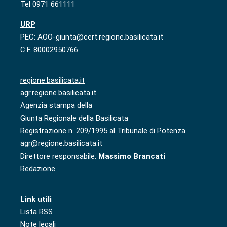
Tel 0971 661111
URP
PEC: AOO-giunta@cert.regione.basilicata.it
C.F. 80002950766
regione.basilicata.it
agr.regione.basilicata.it
Agenzia stampa della
Giunta Regionale della Basilicata
Registrazione n. 209/1995 al Tribunale di Potenza
agr@regione.basilicata.it
Direttore responsabile:
Massimo Brancati
Redazione
Link utili
Lista RSS
Note legali