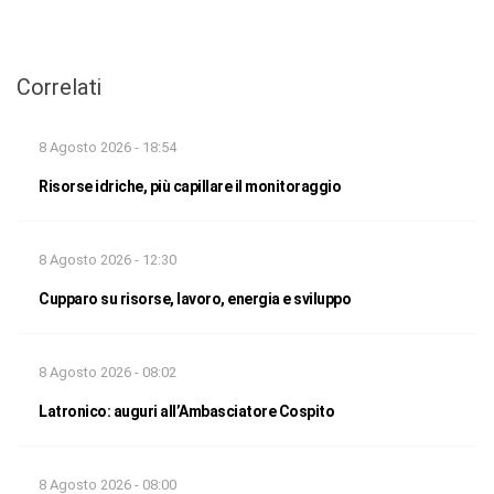
Correlati
8 Agosto 2026 - 18:54
Risorse idriche, più capillare il monitoraggio
8 Agosto 2026 - 12:30
Cupparo su risorse, lavoro, energia e sviluppo
8 Agosto 2026 - 08:02
Latronico: auguri all’Ambasciatore Cospito
8 Agosto 2026 - 08:00