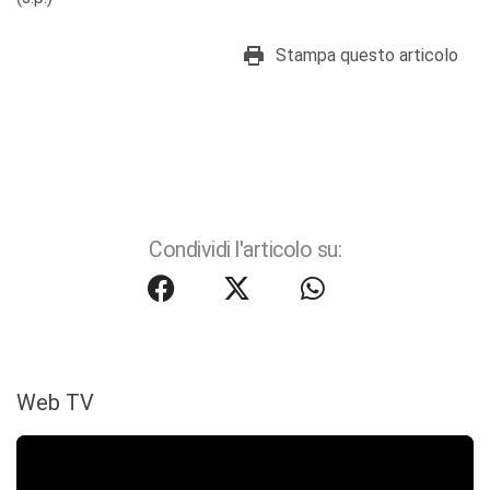
Stampa questo articolo
Condividi l'articolo su:
Web TV