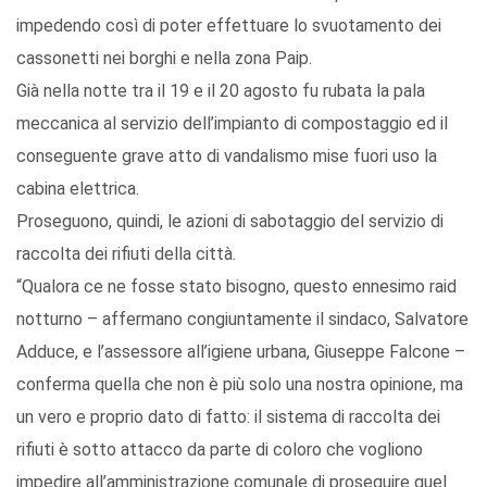
impedendo così di poter effettuare lo svuotamento dei
cassonetti nei borghi e nella zona Paip.
Già nella notte tra il 19 e il 20 agosto fu rubata la pala
meccanica al servizio dell’impianto di compostaggio ed il
conseguente grave atto di vandalismo mise fuori uso la
cabina elettrica.
Proseguono, quindi, le azioni di sabotaggio del servizio di
raccolta dei rifiuti della città.
“Qualora ce ne fosse stato bisogno, questo ennesimo raid
notturno – affermano congiuntamente il sindaco, Salvatore
Adduce, e l’assessore all’igiene urbana, Giuseppe Falcone –
conferma quella che non è più solo una nostra opinione, ma
un vero e proprio dato di fatto: il sistema di raccolta dei
rifiuti è sotto attacco da parte di coloro che vogliono
impedire all’amministrazione comunale di proseguire quel