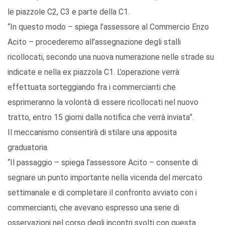
le piazzole C2, C3 e parte della C1.
“In questo modo – spiega l’assessore al Commercio Enzo
Acito – procederemo all’assegnazione degli stalli
ricollocati, secondo una nuova numerazione nelle strade su
indicate e nella ex piazzola C1. L’operazione verrà
effettuata sorteggiando fra i commercianti che
esprimeranno la volontà di essere ricollocati nel nuovo
tratto, entro 15 giorni dalla notifica che verrà inviata”.
Il meccanismo consentirà di stilare una apposita
graduatoria.
“Il passaggio – spiega l’assessore Acito – consente di
segnare un punto importante nella vicenda del mercato
settimanale e di completare il confronto avviato con i
commercianti, che avevano espresso una serie di
osservazioni nel corso degli incontri svolti con questa