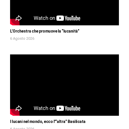
L’Orchestra che promuove la “lucanità”
6 Agosto 2026
I lucani nel mondo, ecco l'”altra” Basilicata
6 Agosto 2026