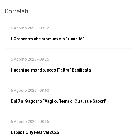
Correlati
6 Agosto 2026 - 09:32
L’Orchestra che promuove la “lucanità”
6 Agosto 2026 - 09:25
I lucani nel mondo, ecco l'”altra” Basilicata
6 Agosto 2026 - 08:50
Dal 7 al 9 agosto “Vaglio, Terra di Cultura e Sapori”
6 Agosto 2026 - 08:35
Urbact City Festival 2026