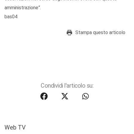
amministrazione”.
bas04
Stampa questo articolo
Condividi l'articolo su:
Web TV