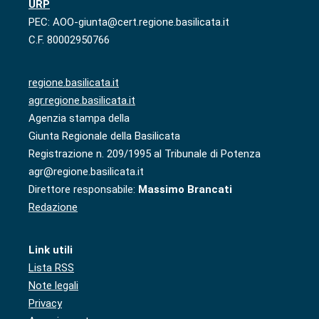
URP
PEC: AOO-giunta@cert.regione.basilicata.it
C.F. 80002950766
regione.basilicata.it
agr.regione.basilicata.it
Agenzia stampa della
Giunta Regionale della Basilicata
Registrazione n. 209/1995 al Tribunale di Potenza
agr@regione.basilicata.it
Direttore responsabile:
Massimo Brancati
Redazione
Link utili
Lista RSS
Note legali
Privacy