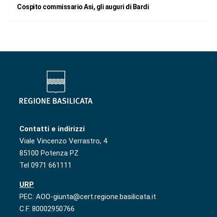
Cospito commissario Asi, gli auguri di Bardi
Contatti e indirizzi
Viale Vincenzo Verrastro, 4
85100 Potenza PZ
Tel 0971 661111
URP
PEC: AOO-giunta@cert.regione.basilicata.it
C.F. 80002950766