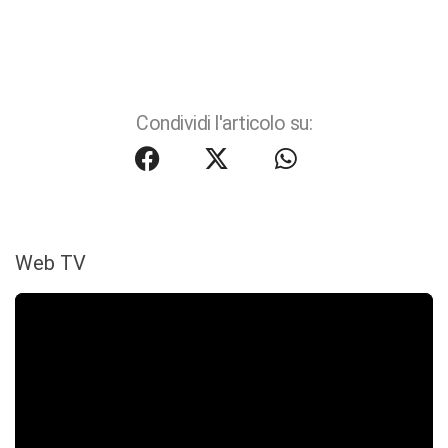
Condividi l'articolo su:
Web TV