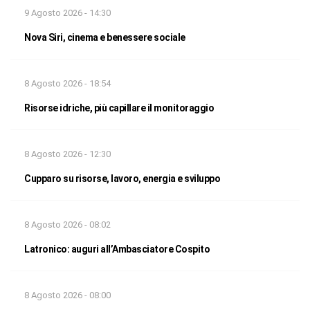
9 Agosto 2026 - 14:30
Nova Siri, cinema e benessere sociale
8 Agosto 2026 - 18:54
Risorse idriche, più capillare il monitoraggio
8 Agosto 2026 - 12:30
Cupparo su risorse, lavoro, energia e sviluppo
8 Agosto 2026 - 08:02
Latronico: auguri all’Ambasciatore Cospito
8 Agosto 2026 - 08:00