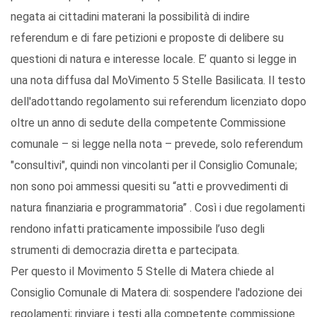
negata ai cittadini materani la possibilità di indire
referendum e di fare petizioni e proposte di delibere su
questioni di natura e interesse locale. E’ quanto si legge in
una nota diffusa dal MoVimento 5 Stelle Basilicata. Il testo
dell'adottando regolamento sui referendum licenziato dopo
oltre un anno di sedute della competente Commissione
comunale – si legge nella nota – prevede, solo referendum
"consultivi", quindi non vincolanti per il Consiglio Comunale;
non sono poi ammessi quesiti su “atti e provvedimenti di
natura finanziaria e programmatoria” . Così i due regolamenti
rendono infatti praticamente impossibile l’uso degli
strumenti di democrazia diretta e partecipata.
Per questo il Movimento 5 Stelle di Matera chiede al
Consiglio Comunale di Matera di: sospendere l'adozione dei
regolamenti; rinviare i testi alla competente commissione